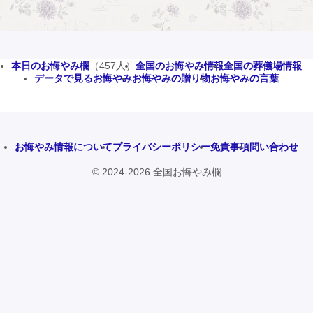
本日のお悔やみ欄
（457人）
全国のお悔やみ情報
全国の葬儀場情報
データで見るお悔やみ
お悔やみの贈り物
お悔やみの言葉
お悔やみ情報について
プライバシーポリシー
免責事項
問い合わせ
© 2024-2026 全国お悔やみ欄