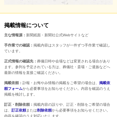
掲載情報について
主な情報源：
新聞紙面・新聞社公式Webサイトなど
手作業での確認：
掲載内容はスタッフが一件ずつ手作業で確認し
ています。
正式情報の確認先：
葬儀日時や会場などは変更される場合があり
ます。参列を予定されている方は、葬儀社・斎場・ご遺族などへ
最新の情報を直接ご確認ください。
掲載依頼：
訃報・お悔やみ情報の掲載をご希望の場合は、
掲載依
頼フォーム
から必要事項をお知らせください。内容を確認のうえ
掲載を検討します。
訂正・削除依頼：
掲載内容の誤りや、訂正・削除をご希望の場合
は、
訂正依頼
または
削除依頼
から必要事項をお知らせください。
内容を確認のうえ対応いたします。