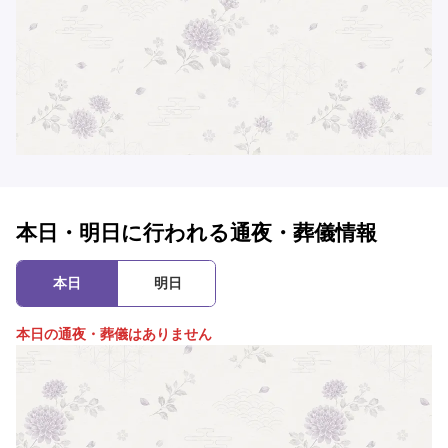
本日・明日に行われる通夜・葬儀情報
本日
明日
本日の通夜・葬儀はありません