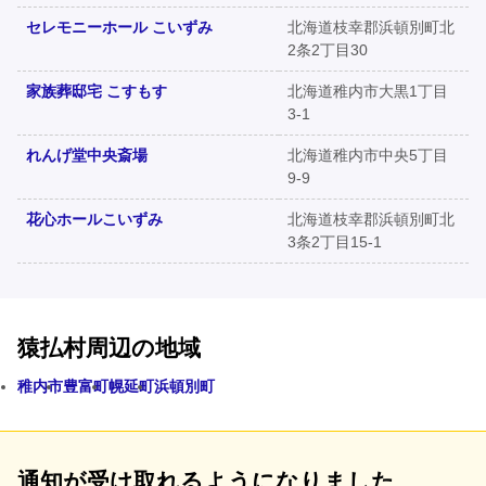
セレモニーホール こいずみ
北海道枝幸郡浜頓別町北
2条2丁目30
家族葬邸宅 こすもす
北海道稚内市大黒1丁目
3-1
れんげ堂中央斎場
北海道稚内市中央5丁目
9-9
花心ホールこいずみ
北海道枝幸郡浜頓別町北
3条2丁目15-1
猿払村周辺の地域
稚内市
豊富町
幌延町
浜頓別町
通知が受け取れるようになりました