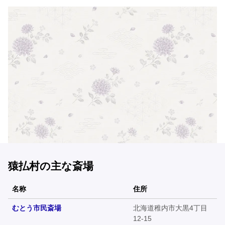
猿払村の主な斎場
名称
住所
むとう市民斎場
北海道稚内市大黒4丁目
12-15