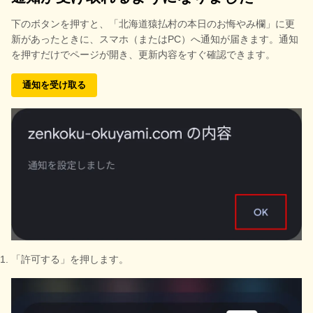
下のボタンを押すと、
「北海道猿払村の本日のお悔やみ欄」に更
新があったときに、スマホ（またはPC）へ通知が届きます。通知
を押すだけでページが開き、更新内容をすぐ確認できます。
通知を受け取る
「許可する」を押します。