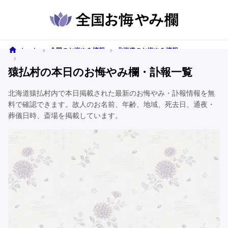
ホーム
全国のお悔やみ情報
北海道のお悔やみ情報
猿払村のお悔やみ情報
猿払村の本日のお悔やみ欄・訃報一覧
北海道猿払村内で本日掲載された最新のお悔やみ・訃報情報を無
料で確認できます。故人のお名前、年齢、地域、死去日、通夜・
葬儀日時、斎場を掲載しています。