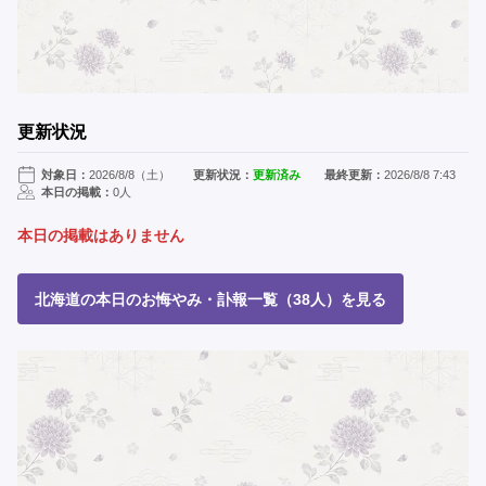
更新状況
対象日：
2026/8/8（土）
更新状況：
更新済み
最終更新：
2026/8/8 7:43
本日の掲載：
0人
本日の掲載はありません
北海道の本日のお悔やみ・訃報一覧（38人）を見る