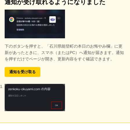
通知が受け取れるようになりました
下のボタンを押すと、
「石川県能登町の本日のお悔やみ欄」に更
新があったときに、スマホ（またはPC）へ通知が届きます。通知
を押すだけでページが開き、更新内容をすぐ確認できます。
通知を受け取る