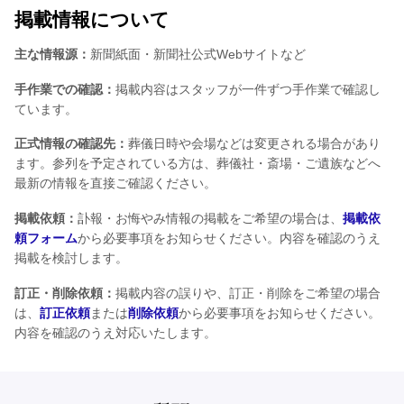
掲載情報について
主な情報源：
新聞紙面・新聞社公式Webサイトなど
手作業での確認：
掲載内容はスタッフが一件ずつ手作業で確認し
ています。
正式情報の確認先：
葬儀日時や会場などは変更される場合があり
ます。参列を予定されている方は、葬儀社・斎場・ご遺族などへ
最新の情報を直接ご確認ください。
掲載依頼：
訃報・お悔やみ情報の掲載をご希望の場合は、
掲載依
頼フォーム
から必要事項をお知らせください。内容を確認のうえ
掲載を検討します。
訂正・削除依頼：
掲載内容の誤りや、訂正・削除をご希望の場合
は、
訂正依頼
または
削除依頼
から必要事項をお知らせください。
内容を確認のうえ対応いたします。