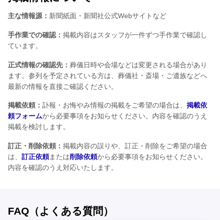
主な情報源：
新聞紙面・新聞社公式Webサイトなど
手作業での確認：
掲載内容はスタッフが一件ずつ手作業で確認し
ています。
正式情報の確認先：
葬儀日時や会場などは変更される場合があり
ます。参列を予定されている方は、葬儀社・斎場・ご遺族などへ
最新の情報を直接ご確認ください。
掲載依頼：
訃報・お悔やみ情報の掲載をご希望の場合は、
掲載依
頼フォーム
から必要事項をお知らせください。内容を確認のうえ
掲載を検討します。
訂正・削除依頼：
掲載内容の誤りや、訂正・削除をご希望の場合
は、
訂正依頼
または
削除依頼
から必要事項をお知らせください。
内容を確認のうえ対応いたします。
FAQ（よくある質問）