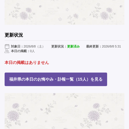
更新状況
対象日：
2026/8/8（土）
更新状況：
更新済み
最終更新：
2026/8/8 5:31
本日の掲載：
0人
本日の掲載はありません
福井県の本日のお悔やみ・訃報一覧（15人）を見る