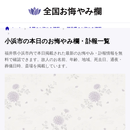
ホーム
全国のお悔やみ情報
福井県のお悔やみ情報
小浜市のお悔やみ情報
小浜市の本日のお悔やみ欄・訃報一覧
福井県小浜市内で本日掲載された最新のお悔やみ・訃報情報を無
料で確認できます。故人のお名前、年齢、地域、死去日、通夜・
葬儀日時、斎場を掲載しています。