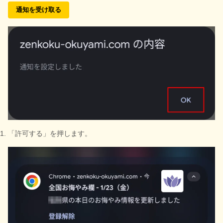
通知を受け取る
「許可する」を押します。