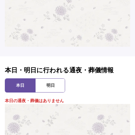
本日・明日に行われる通夜・葬儀情報
本日
明日
本日の通夜・葬儀はありません