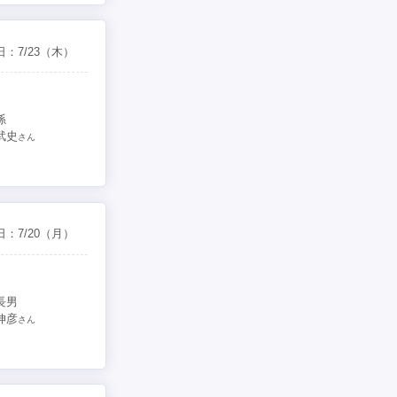
日：
7/23
（木）
孫
武史
さん
日：
7/20
（月）
長男
伸彦
さん