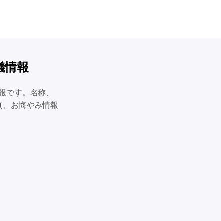
儀情報
情報です。名称、
真、お悔やみ情報