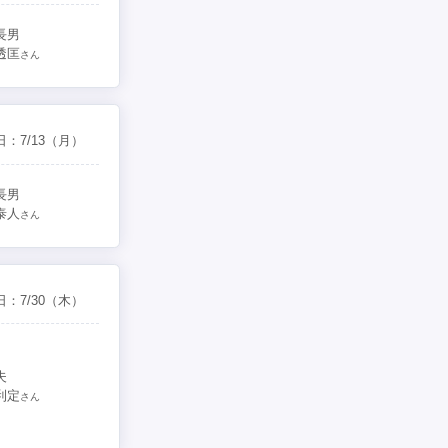
長男
透匡
さん
日：
7/13
（月）
長男
泰人
さん
日：
7/30
（木）
夫
利定
さん