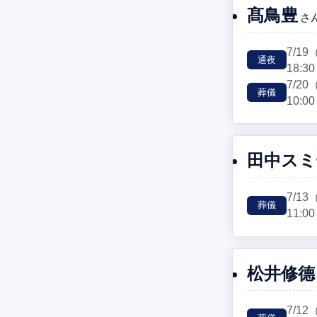
髙鳥豊
さ
7/19
通夜
18:30
7/20
葬儀
10:00
田中スミ
7/13
葬儀
11:00
松井修德
7/12