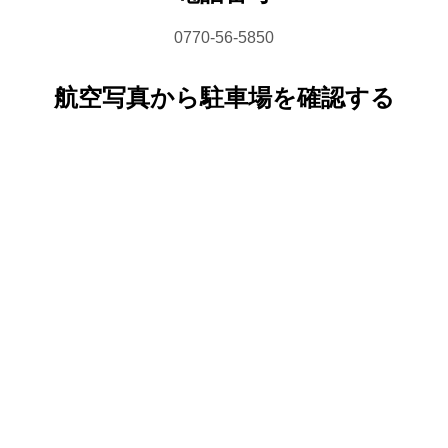
0770-56-5850
航空写真から駐車場を確認する