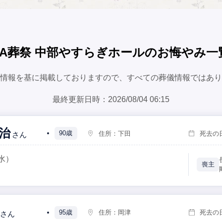
JA葬祭 中部やすらぎホールのお悔やみ一
情報を基に掲載しておりますので、すべての葬儀情報ではあり
最終更新日時：2026/08/04 06:15
治
90歳
住所：
下田
死去の
さん
水）
喪主
95歳
住所：
岡津
死去の
さん