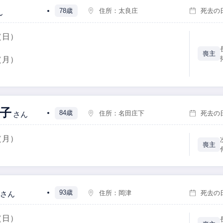
78歳
住所：
太良庄
死去の
ん
（日）
喪主
（月）
子
84歳
住所：
名田庄下
死去の
さん
（月）
喪主
93歳
住所：
岡津
死去の
さん
（日）