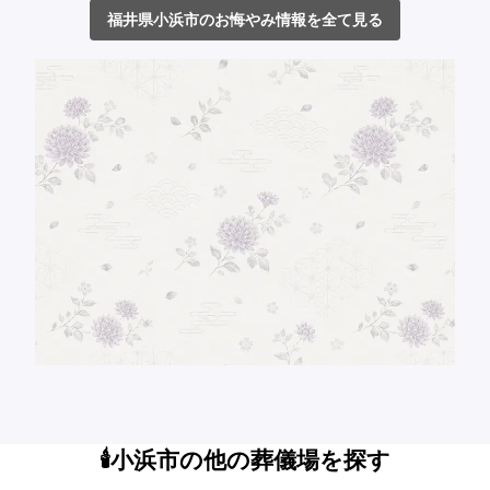
福井県小浜市のお悔やみ情報を全て見る
🕯️小浜市の他の葬儀場を探す