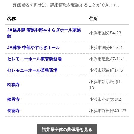
葬儀場名を押せば、詳細情報を確認することができます。
名称
住所
JA福井県 若狭中部やすらぎホール家族
小浜市国分54-23
館
JA葬祭 中部やすらぎホール
小浜市国分54-5-4
セレモニーホール東若狭斎場
小浜市遠敷47-11-1
セレモニーホール若狭斎場
小浜市駅前町14-5
小浜市新小松原1-
松福寺
13
栖雲寺
小浜市小浜大原2
長徳寺
小浜市谷田部40−23
福井県全体の葬儀場を見る