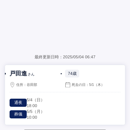
最終更新日時：2025/05/04 06:47
戸田進
74歳
さん
住所：
谷田部
死去の日：
5/1
（木）
5/4
（日）
通夜
18:00
5/5
（月）
葬儀
10:00