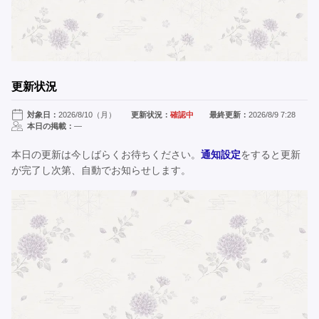
更新状況
対象日：
2026/8/10（月）
更新状況：
確認中
最終更新：
2026/8/9 7:28
本日の掲載：
—
本日の更新は今しばらくお待ちください。
通知設定
をすると更新
が完了し次第、自動でお知らせします。