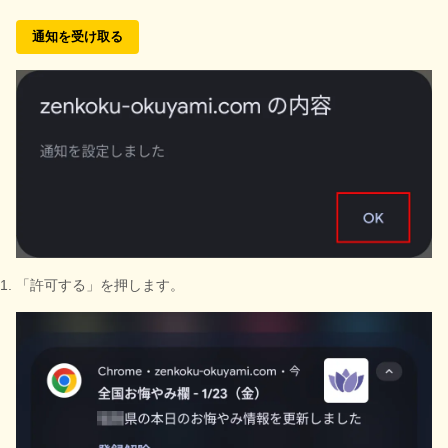
通知を受け取る
「許可する」を押します。