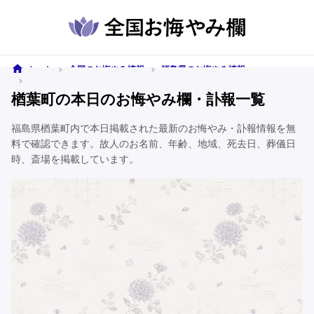
ホーム
全国のお悔やみ情報
福島県のお悔やみ情報
楢葉町のお悔やみ情報
楢葉町の本日のお悔やみ欄・訃報一覧
福島県楢葉町内で本日掲載された最新のお悔やみ・訃報情報を無
料で確認できます。故人のお名前、年齢、地域、死去日、葬儀日
時、斎場を掲載しています。