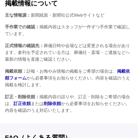
掲載情報について
主な情報源：
新聞紙面・新聞社公式Webサイトなど
手作業での確認：
掲載内容はスタッフが一件ずつ手作業で確認し
ています。
正式情報の確認先：
葬儀日時や会場などは変更される場合があり
ます。参列を予定されている方は、葬儀社・斎場・ご遺族などへ
最新の情報を直接ご確認ください。
掲載依頼：
訃報・お悔やみ情報の掲載をご希望の場合は、
掲載依
頼フォーム
から必要事項をお知らせください。内容を確認のうえ
掲載を検討します。
訂正・削除依頼：
掲載内容の誤りや、訂正・削除をご希望の場合
は、
訂正依頼
または
削除依頼
から必要事項をお知らせください。
内容を確認のうえ対応いたします。
FAQ（よくある質問）