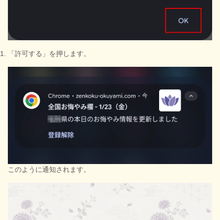
「許可する」を押します。
このように通知されます。