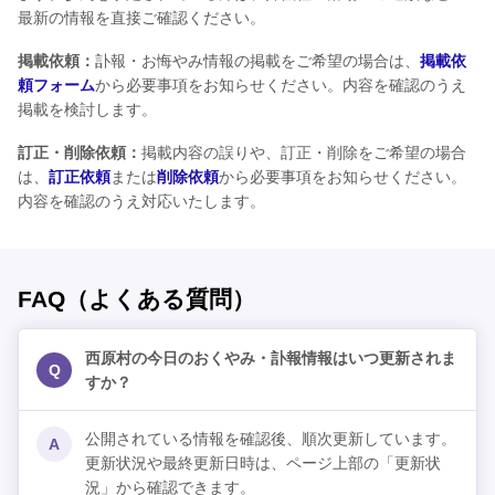
最新の情報を直接ご確認ください。
掲載依頼：
訃報・お悔やみ情報の掲載をご希望の場合は、
掲載依
頼フォーム
から必要事項をお知らせください。内容を確認のうえ
掲載を検討します。
訂正・削除依頼：
掲載内容の誤りや、訂正・削除をご希望の場合
は、
訂正依頼
または
削除依頼
から必要事項をお知らせください。
内容を確認のうえ対応いたします。
FAQ（よくある質問）
西原村の今日のおくやみ・訃報情報はいつ更新されま
Q
すか？
公開されている情報を確認後、順次更新しています。
A
更新状況や最終更新日時は、ページ上部の「更新状
況」から確認できます。