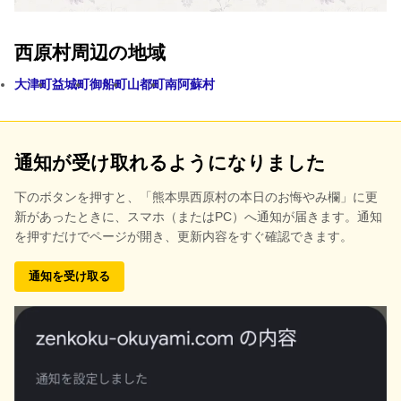
西原村周辺の地域
大津町
益城町
御船町
山都町
南阿蘇村
通知が受け取れるようになりました
下のボタンを押すと、
「熊本県西原村の本日のお悔やみ欄」に更
新があったときに、スマホ（またはPC）へ通知が届きます。通知
を押すだけでページが開き、更新内容をすぐ確認できます。
通知を受け取る