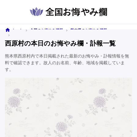
ホーム
全国のお悔やみ情報
熊本県のお悔やみ情報
西原村のお悔やみ情報
西原村の本日のお悔やみ欄・訃報一覧
熊本県西原村内で本日掲載された最新のお悔やみ・訃報情報を無
料で確認できます。故人のお名前、年齢、地域を掲載していま
す。