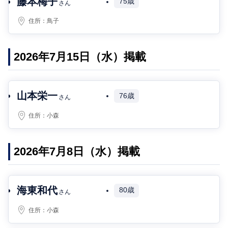
藤本梅子
75歳
さん
住所：
鳥子
2026年7月15日（水）掲載
山本栄一
76歳
さん
住所：
小森
2026年7月8日（水）掲載
海東和代
80歳
さん
住所：
小森