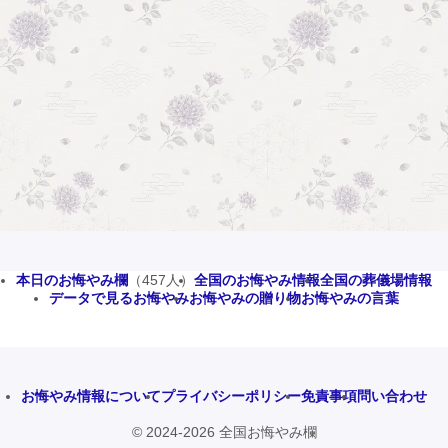
本日のお悔やみ欄
（457人）
全国のお悔やみ情報
全国の葬儀場情報
データで見るお悔やみ
お悔やみの贈り物
お悔やみの言葉
お悔やみ情報について
プライバシーポリシー
免責事項
問い合わせ
© 2024-2026 全国お悔やみ欄