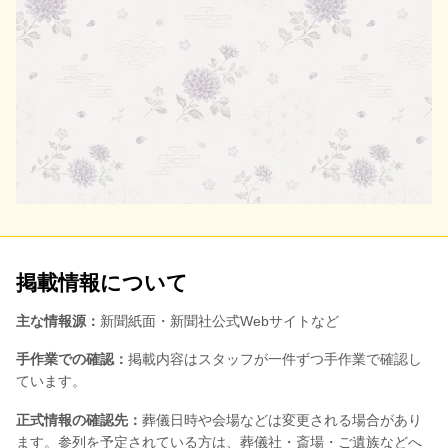
掲載情報について
主な情報源：
新聞紙面・新聞社公式Webサイトなど
手作業での確認：
掲載内容はスタッフが一件ずつ手作業で確認し
ています。
正式情報の確認先：
葬儀日時や会場などは変更される場合があり
ます。参列を予定されている方は、葬儀社・斎場・ご遺族などへ