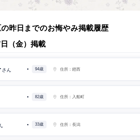
区の昨日までのお悔やみ掲載履歴
月7日（金）掲載
子
94歳
住所：
鐙西
さん
82歳
住所：
入船町
33歳
住所：
長潟
ん