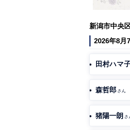
新潟市中央
2026年8
田村ハマ
森哲郎
さん
猪陽一朗
さ