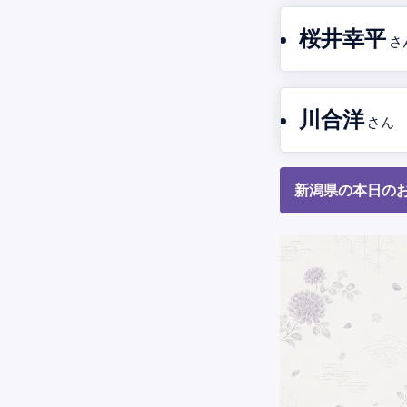
桜井幸平
さ
川合洋
さん
新潟県の本日のお