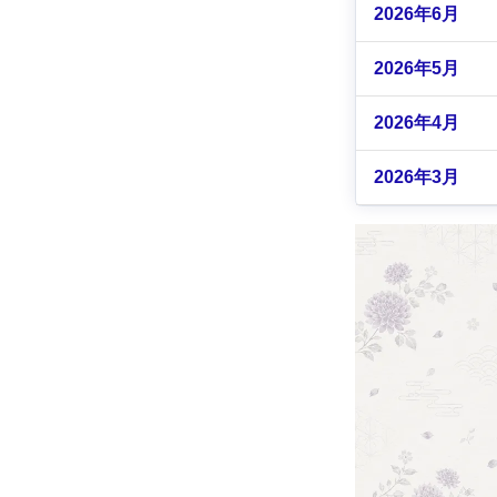
2026年6月
2026年5月
2026年4月
2026年3月