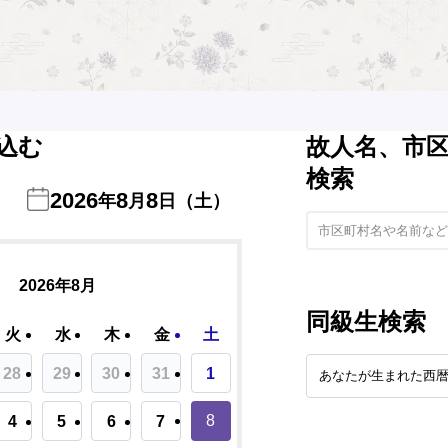
込む
故人名、市
検索
2026
8
8
年
月
日（土）
2026年8月
同級生検索
火
水
木
金
土
28
29
30
31
1
8
4
5
6
7