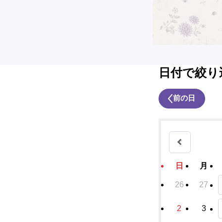
日付で絞り
前の日
日
月
26
27
2
3