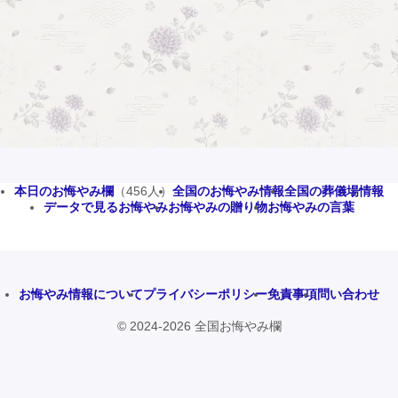
本日のお悔やみ欄
（456人）
全国のお悔やみ情報
全国の葬儀場情報
データで見るお悔やみ
お悔やみの贈り物
お悔やみの言葉
お悔やみ情報について
プライバシーポリシー
免責事項
問い合わせ
© 2024-2026 全国お悔やみ欄