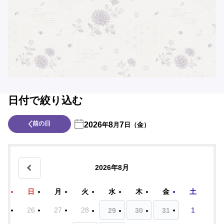
日付で絞り込む
前の日
2026
8
7
年
月
日（金）
2026年8月
日
月
火
水
木
金
土
26
27
28
1
29
30
31