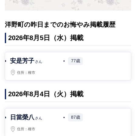
洋野町の昨日までのお悔やみ掲載履歴
2026年8月5日（水）掲載
安是芳子
77歳
さん
住所：
種市
2026年8月4日（火）掲載
日當榮八
87歳
さん
住所：
種市