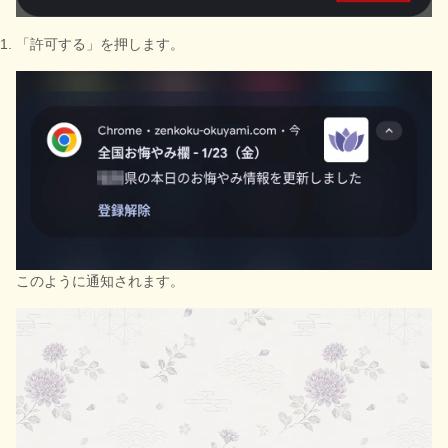
「許可する」を押します。
このように通知されます。