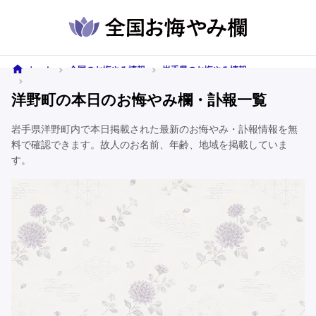
ホーム
全国のお悔やみ情報
岩手県のお悔やみ情報
洋野町のお悔やみ情報
洋野町の本日のお悔やみ欄・訃報一覧
岩手県洋野町内で本日掲載された最新のお悔やみ・訃報情報を無
料で確認できます。故人のお名前、年齢、地域を掲載していま
す。