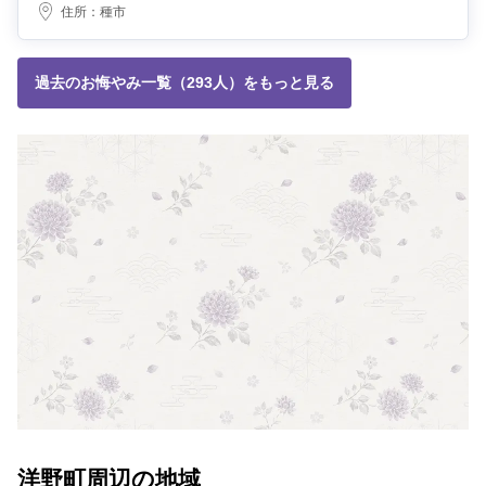
住所：
種市
過去のお悔やみ一覧（293人）をもっと見る
洋野町周辺の地域