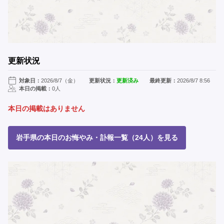
更新状況
対象日：
2026/8/7（金）
更新状況：
更新済み
最終更新：
2026/8/7 8:56
本日の掲載：
0人
本日の掲載はありません
岩手県の本日のお悔やみ・訃報一覧（24人）を見る