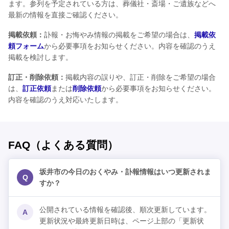
ます。参列を予定されている方は、葬儀社・斎場・ご遺族などへ
最新の情報を直接ご確認ください。
掲載依頼：
訃報・お悔やみ情報の掲載をご希望の場合は、
掲載依
頼フォーム
から必要事項をお知らせください。内容を確認のうえ
掲載を検討します。
訂正・削除依頼：
掲載内容の誤りや、訂正・削除をご希望の場合
は、
訂正依頼
または
削除依頼
から必要事項をお知らせください。
内容を確認のうえ対応いたします。
FAQ（よくある質問）
坂井市の今日のおくやみ・訃報情報はいつ更新されま
Q
すか？
公開されている情報を確認後、順次更新しています。
A
更新状況や最終更新日時は、ページ上部の「更新状