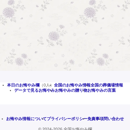
本日のお悔やみ欄
（0人）
全国のお悔やみ情報
全国の葬儀場情報
データで見るお悔やみ
お悔やみの贈り物
お悔やみの言葉
お悔やみ情報について
プライバシーポリシー
免責事項
問い合わせ
© 2024-2026 全国お悔やみ欄