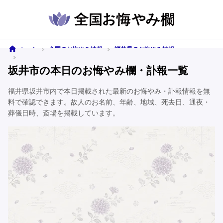
ホーム
全国のお悔やみ情報
福井県のお悔やみ情報
坂井市のお悔やみ情報
坂井市の本日のお悔やみ欄・訃報一覧
福井県坂井市内で本日掲載された最新のお悔やみ・訃報情報を無
料で確認できます。故人のお名前、年齢、地域、死去日、通夜・
葬儀日時、斎場を掲載しています。