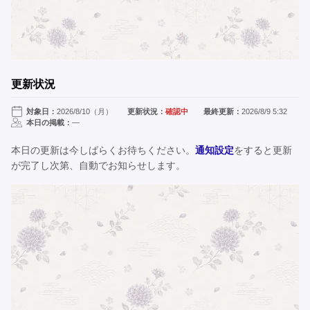
更新状況
対象日：
2026/8/10（月）
更新状況：
確認中
最終更新：
2026/8/9 5:32
本日の掲載：
—
本日の更新は今しばらくお待ちください。
通知設定
をすると更新
が完了し次第、自動でお知らせします。