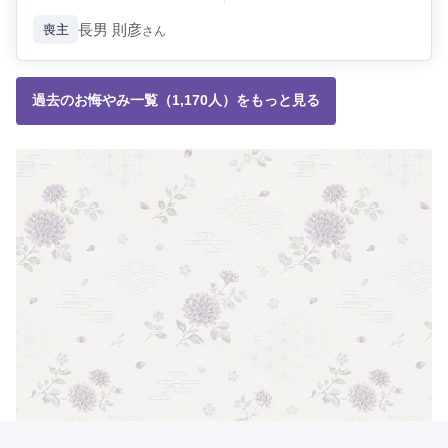
長男
則彦
喪主
さん
過去のお悔やみ一覧（1,170人）をもっと見る