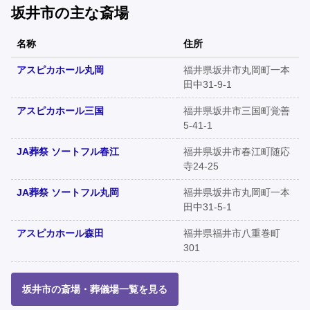
坂井市の主な斎場
名称
住所
アスピカホール丸岡
福井県坂井市丸岡町一本
田中31-9-1
アスピカホール三国
福井県坂井市三国町覚善
5-41-1
JA葬祭 ソートフル春江
福井県坂井市春江町随応
寺24-25
JA葬祭 ソートフル丸岡
福井県坂井市丸岡町一本
田中31-5-1
アスピカホール森田
福井県福井市八重巻町
301
坂井市の斎場・葬儀場一覧を見る