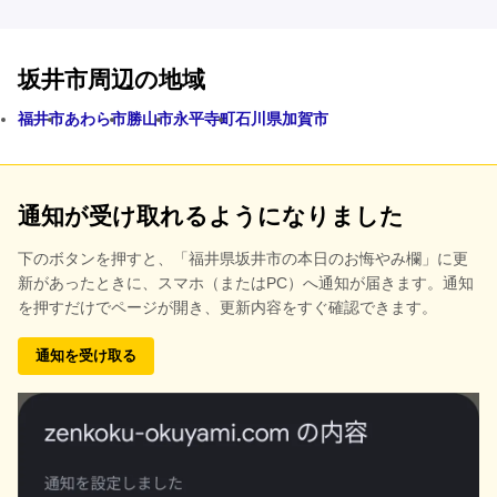
坂井市周辺の地域
福井市
あわら市
勝山市
永平寺町
石川県加賀市
通知が受け取れるようになりました
下のボタンを押すと、
「福井県坂井市の本日のお悔やみ欄」に更
新があったときに、スマホ（またはPC）へ通知が届きます。通知
を押すだけでページが開き、更新内容をすぐ確認できます。
通知を受け取る