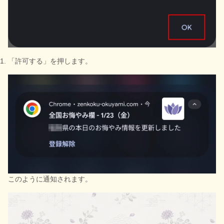
「許可する」を押します。
このように通知されます。