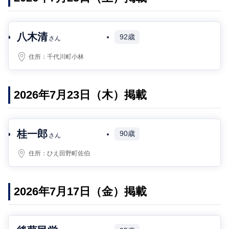
八木清
92歳
さん
住所：
千代川町小林
2026年7月23日（木）掲載
桂一郎
90歳
さん
住所：
ひえ田野町佐伯
2026年7月17日（金）掲載