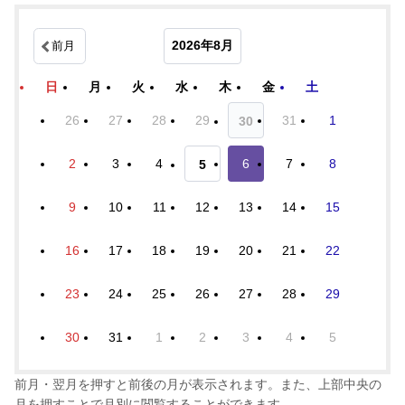
2026年8月
前月
日
月
火
水
木
金
土
26
27
28
29
31
1
30
2
3
4
6
7
8
5
9
10
11
12
13
14
15
16
17
18
19
20
21
22
23
24
25
26
27
28
29
30
31
1
2
3
4
5
前月・翌月を押すと前後の月が表示されます。また、上部中央の
月を押すことで月別に閲覧することができます。