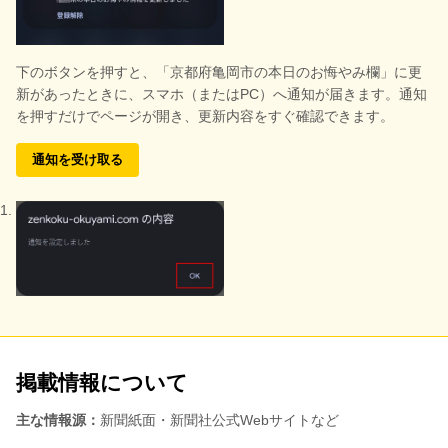
下のボタンを押すと、
「京都府亀岡市の本日のお悔やみ欄」に更
新があったときに、スマホ（またはPC）へ通知が届きます。通知
を押すだけでページが開き、更新内容をすぐ確認できます。
通知を受け取る
掲載情報について
主な情報源：
新聞紙面・新聞社公式Webサイトなど