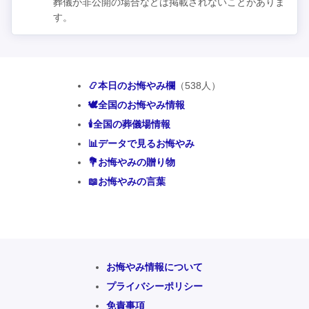
葬儀が非公開の場合などは掲載されないことがありま
す。
📿本日のお悔やみ欄
（538人）
🕊️全国のお悔やみ情報
🕯️全国の葬儀場情報
📊データで見るお悔やみ
💐お悔やみの贈り物
📖お悔やみの言葉
お悔やみ情報について
プライバシーポリシー
免責事項