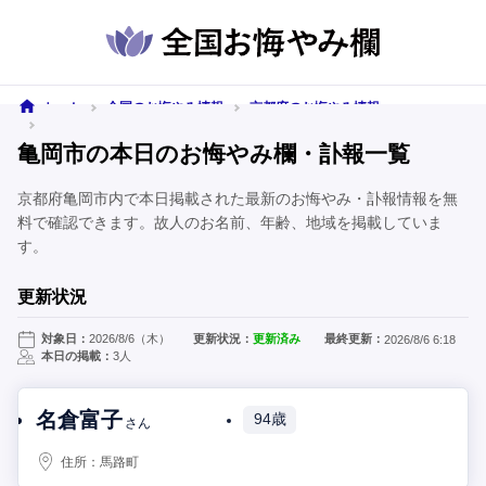
ホーム
全国のお悔やみ情報
京都府のお悔やみ情報
亀岡市のお悔やみ情報
亀岡市の本日のお悔やみ欄・訃報一覧
京都府亀岡市内で本日掲載された最新のお悔やみ・訃報情報を無
料で確認できます。故人のお名前、年齢、地域を掲載していま
す。
更新状況
対象日：
2026/8/6（木）
更新状況：
更新済み
最終更新：
2026/8/6 6:18
本日の掲載：
3人
名倉富子
94歳
さん
住所：
馬路町