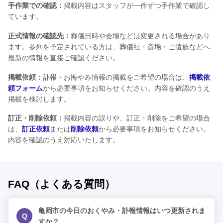
手作業での確認：
掲載内容はスタッフが一件ずつ手作業で確認し
ています。
正式情報の確認先：
葬儀日時や会場などは変更される場合があり
ます。参列を予定されている方は、葬儀社・斎場・ご遺族などへ
最新の情報を直接ご確認ください。
掲載依頼：
訃報・お悔やみ情報の掲載をご希望の場合は、
掲載依
頼フォーム
から必要事項をお知らせください。内容を確認のうえ
掲載を検討します。
訂正・削除依頼：
掲載内容の誤りや、訂正・削除をご希望の場合
は、
訂正依頼
または
削除依頼
から必要事項をお知らせください。
内容を確認のうえ対応いたします。
FAQ（よくある質問）
亀岡市の今日のおくやみ・訃報情報はいつ更新されま
Q
すか？