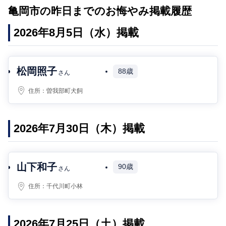
亀岡市の昨日までのお悔やみ掲載履歴
2026年8月5日（水）掲載
松岡照子
88歳
さん
住所：
曽我部町犬飼
2026年7月30日（木）掲載
山下和子
90歳
さん
住所：
千代川町小林
2026年7月25日（土）掲載