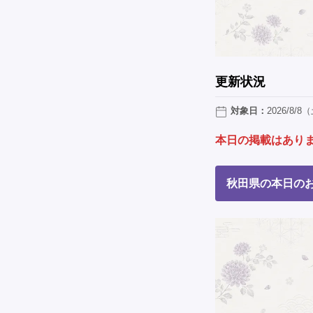
更新状況
対象日：
2026/8/8
本日の掲載はあり
秋田県の本日の