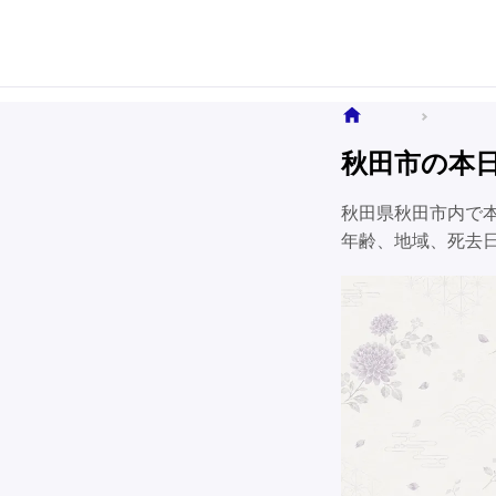
ホーム
全国のお
秋田市の本
秋田県秋田市内で
年齢、地域、死去