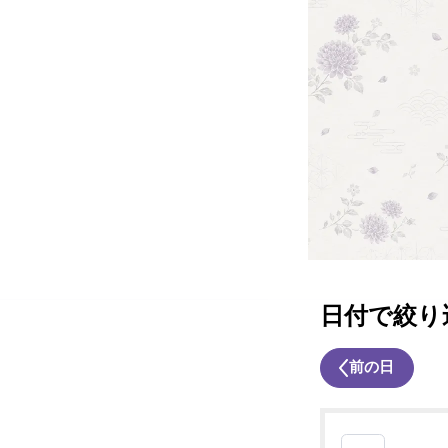
日付で絞り
前の日