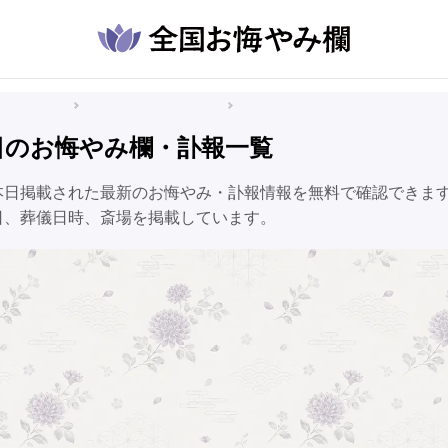
悔やみ情報
秋田県のお悔やみ情報
秋田市のお悔やみ情報
日のお悔やみ欄・訃報一覧
本日掲載された最新のお悔やみ・訃報情報を無料で確認できま
日、葬儀日時、斎場を掲載しています。