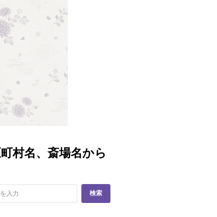
区町村名、斎場名から
検索