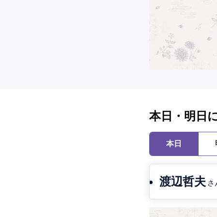
本日・明日
本日
渡辺哲夫
さ