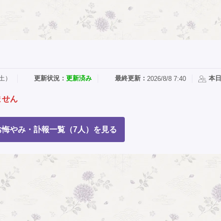
（土）
更新状況：
更新済み
最終更新：
本
2026/8/8 7:40
ません
お悔やみ・訃報一覧（7人）を見る