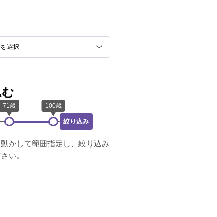
込む
絞り込み
に動かして範囲指定し、絞り込み
ださい。