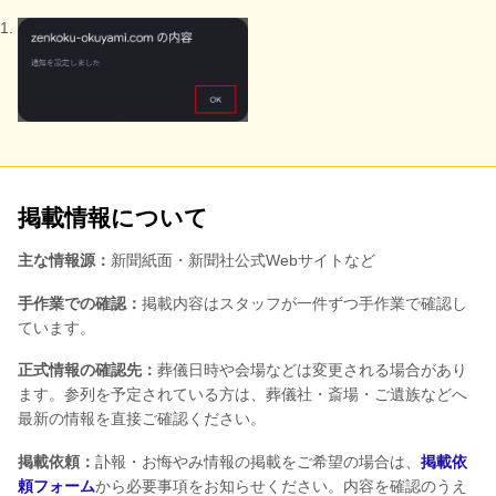
掲載情報について
主な情報源：
新聞紙面・新聞社公式Webサイトなど
手作業での確認：
掲載内容はスタッフが一件ずつ手作業で確認し
ています。
正式情報の確認先：
葬儀日時や会場などは変更される場合があり
ます。参列を予定されている方は、葬儀社・斎場・ご遺族などへ
最新の情報を直接ご確認ください。
掲載依頼：
訃報・お悔やみ情報の掲載をご希望の場合は、
掲載依
頼フォーム
から必要事項をお知らせください。内容を確認のうえ