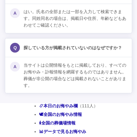
はい。氏名の全部または一部を入力して検索できま
A
す。同姓同名の場合は、掲載日や住所、年齢などもあ
わせてご確認ください。
Q
探している方が掲載されていないのはなぜですか？
当サイトは公開情報をもとに掲載しており、すべての
A
お悔やみ・訃報情報を網羅するものではありません。
葬儀が非公開の場合などは掲載されないことがありま
す。
📿本日のお悔やみ欄
（111人）
🕊️全国のお悔やみ情報
🕯️全国の葬儀場情報
📊データで見るお悔やみ