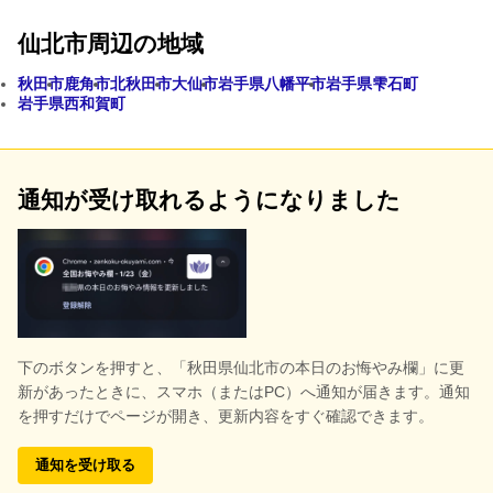
仙北市周辺の地域
秋田市
鹿角市
北秋田市
大仙市
岩手県八幡平市
岩手県雫石町
岩手県西和賀町
通知が受け取れるようになりました
下のボタンを押すと、
「秋田県仙北市の本日のお悔やみ欄」に更
新があったときに、スマホ（またはPC）へ通知が届きます。通知
を押すだけでページが開き、更新内容をすぐ確認できます。
通知を受け取る