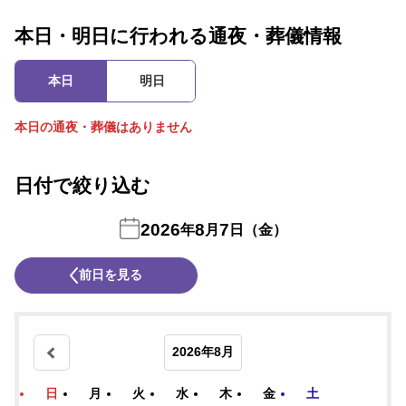
本日・明日に行われる通夜・葬儀情報
本日
明日
本日の通夜・葬儀はありません
日付で絞り込む
2026
8
7
年
月
日（金）
前日を見る
2026年8月
日
月
火
水
木
金
土