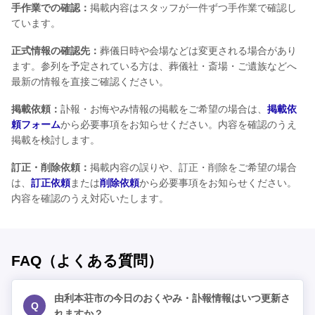
手作業での確認：
掲載内容はスタッフが一件ずつ手作業で確認し
ています。
正式情報の確認先：
葬儀日時や会場などは変更される場合があり
ます。参列を予定されている方は、葬儀社・斎場・ご遺族などへ
最新の情報を直接ご確認ください。
掲載依頼：
訃報・お悔やみ情報の掲載をご希望の場合は、
掲載依
頼フォーム
から必要事項をお知らせください。内容を確認のうえ
掲載を検討します。
訂正・削除依頼：
掲載内容の誤りや、訂正・削除をご希望の場合
は、
訂正依頼
または
削除依頼
から必要事項をお知らせください。
内容を確認のうえ対応いたします。
FAQ（よくある質問）
由利本荘市の今日のおくやみ・訃報情報はいつ更新さ
Q
れますか？