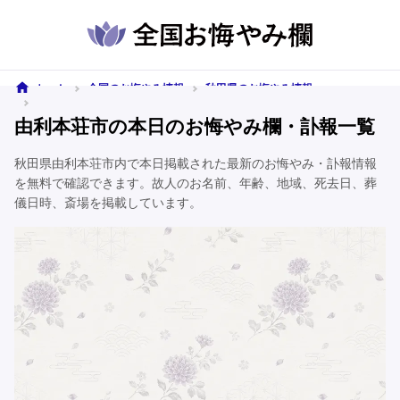
ホーム
全国のお悔やみ情報
秋田県のお悔やみ情報
由利本荘市のお悔やみ情報
由利本荘市の本日のお悔やみ欄・訃報一覧
秋田県由利本荘市内で本日掲載された最新のお悔やみ・訃報情報
を無料で確認できます。故人のお名前、年齢、地域、死去日、葬
儀日時、斎場を掲載しています。