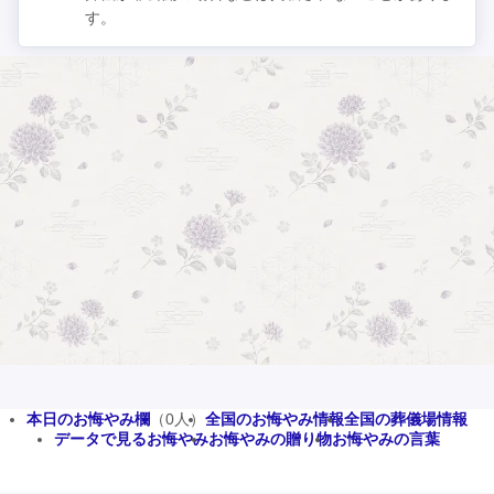
す。
本日のお悔やみ欄
（0人）
全国のお悔やみ情報
全国の葬儀場情報
データで見るお悔やみ
お悔やみの贈り物
お悔やみの言葉