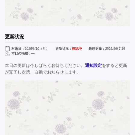
更新状況
対象日：
2026/8/10（月）
更新状況：
確認中
最終更新：
2026/8/9 7:36
本日の掲載：
—
本日の更新は今しばらくお待ちください。
通知設定
をすると更新
が完了し次第、自動でお知らせします。