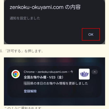
「許可する」を押します。
このように通知されます。