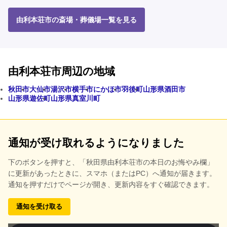
由利本荘市の斎場・葬儀場一覧を見る
由利本荘市周辺の地域
秋田市
大仙市
湯沢市
横手市
にかほ市
羽後町
山形県酒田市
山形県遊佐町
山形県真室川町
通知が受け取れるようになりました
下のボタンを押すと、
「秋田県由利本荘市の本日のお悔やみ欄」
に更新があったときに、スマホ（またはPC）へ通知が届きます。
通知を押すだけでページが開き、更新内容をすぐ確認できます。
通知を受け取る