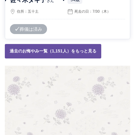
94歳
さん
住所：
五十土
死去の日：
7/30
（木）
葬儀は済み
過去のお悔やみ一覧（1,151人）をもっと見る