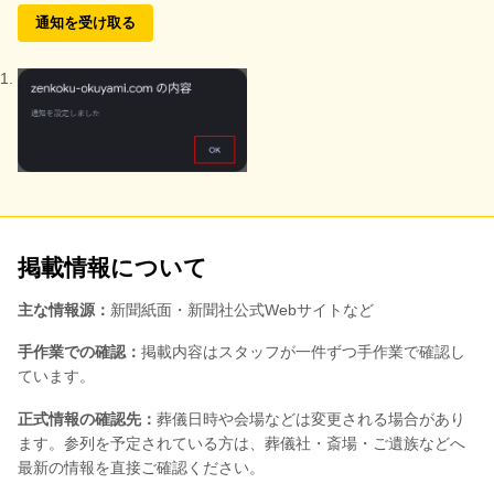
通知を受け取る
掲載情報について
主な情報源：
新聞紙面・新聞社公式Webサイトなど
手作業での確認：
掲載内容はスタッフが一件ずつ手作業で確認し
ています。
正式情報の確認先：
葬儀日時や会場などは変更される場合があり
ます。参列を予定されている方は、葬儀社・斎場・ご遺族などへ
最新の情報を直接ご確認ください。