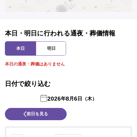
本日・明日に行われる通夜・葬儀情報
本日
明日
本日の通夜・葬儀はありません
日付で絞り込む
2026
8
6
年
月
日（木）
前日を見る