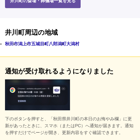
井川町の斎場・葬儀場一覧を見る
井川町周辺の地域
秋田市
潟上市
五城目町
八郎潟町
大潟村
通知が受け取れるようになりました
下のボタンを押すと、
「秋田県井川町の本日のお悔やみ欄」に更
新があったときに、スマホ（またはPC）へ通知が届きます。通知
を押すだけでページが開き、更新内容をすぐ確認できます。