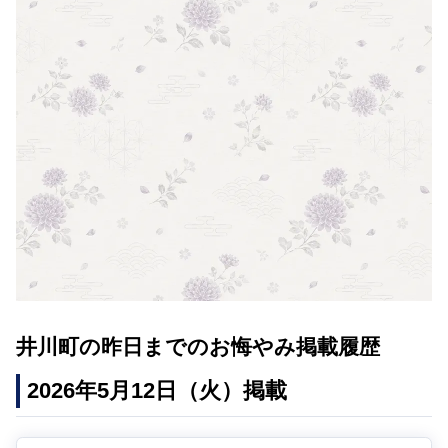
井川町の昨日までのお悔やみ掲載履歴
2026年5月12日（火）掲載