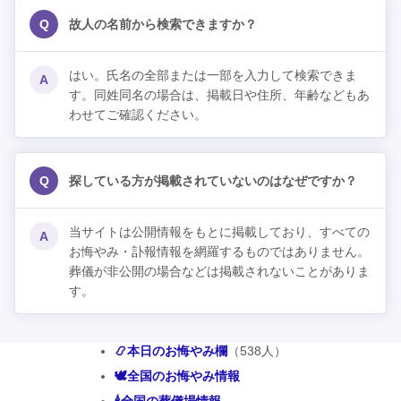
Q
故人の名前から検索できますか？
はい。氏名の全部または一部を入力して検索できま
A
す。同姓同名の場合は、掲載日や住所、年齢などもあ
わせてご確認ください。
Q
探している方が掲載されていないのはなぜですか？
当サイトは公開情報をもとに掲載しており、すべての
A
お悔やみ・訃報情報を網羅するものではありません。
葬儀が非公開の場合などは掲載されないことがありま
す。
📿本日のお悔やみ欄
（538人）
🕊️全国のお悔やみ情報
🕯️全国の葬儀場情報