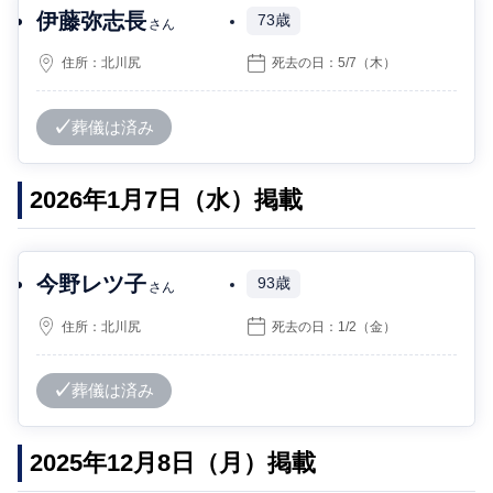
伊藤弥志長
73歳
さん
住所：
北川尻
死去の日：
5/7
（木）
葬儀は済み
2026年1月7日（水）掲載
今野レツ子
93歳
さん
住所：
北川尻
死去の日：
1/2
（金）
葬儀は済み
2025年12月8日（月）掲載