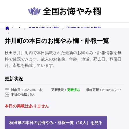
ホーム
全国のお悔やみ情報
秋田県のお悔やみ情報
井川町のお悔やみ情報
井川町の本日のお悔やみ欄・訃報一覧
秋田県井川町内で本日掲載された最新のお悔やみ・訃報情報を無
料で確認できます。故人のお名前、年齢、地域、死去日、葬儀日
時、斎場を掲載しています。
更新状況
対象日：
2026/8/6（木）
更新状況：
更新済み
最終更新：
2026/8/6 7:37
本日の掲載：
0人
本日の掲載はありません
秋田県の本日のお悔やみ・訃報一覧（10人）を見る