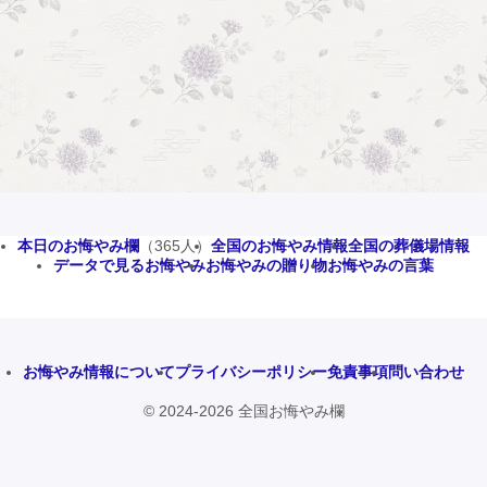
本日のお悔やみ欄
（365人）
全国のお悔やみ情報
全国の葬儀場情報
データで見るお悔やみ
お悔やみの贈り物
お悔やみの言葉
お悔やみ情報について
プライバシーポリシー
免責事項
問い合わせ
© 2024-2026 全国お悔やみ欄