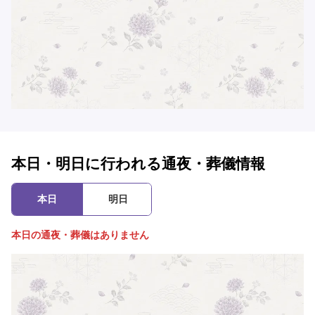
本日・明日に行われる通夜・葬儀情報
本日
明日
本日の通夜・葬儀はありません