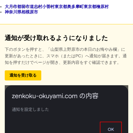
大月市
都留市
道志村
小菅村
東京都奥多摩町
東京都檜原村
神奈川県相模原市
通知が受け取れるようになりました
下のボタンを押すと、
「山梨県上野原市の本日のお悔やみ欄」に
更新があったときに、スマホ（またはPC）へ通知が届きます。通
知を押すだけでページが開き、更新内容をすぐ確認できます。
通知を受け取る