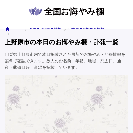
ホーム
全国のお悔やみ情報
山梨県のお悔やみ情報
上野原市のお悔やみ情報
上野原市の本日のお悔やみ欄・訃報一覧
山梨県上野原市内で本日掲載された最新のお悔やみ・訃報情報を
無料で確認できます。故人のお名前、年齢、地域、死去日、通
夜・葬儀日時、斎場を掲載しています。