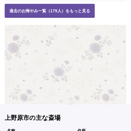
過去のお悔やみ一覧（179人）をもっと見る
上野原市の主な斎場
名称
住所