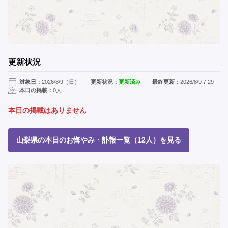
更新状況
対象日：
2026/8/9（日）
更新状況：
更新済み
最終更新：
2026/8/9 7:29
本日の掲載：
0人
本日の掲載はありません
山梨県の本日のお悔やみ・訃報一覧（12人）を見る