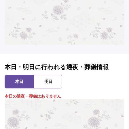
本日・明日に行われる通夜・葬儀情報
本日
明日
本日の通夜・葬儀はありません