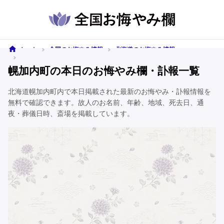
ホーム
全国のお悔やみ情報
北海道のお悔やみ情報
幌加内町のお悔やみ情報
幌加内町の本日のお悔やみ欄・訃報一覧
北海道幌加内町内で本日掲載された最新のお悔やみ・訃報情報を
無料で確認できます。故人のお名前、年齢、地域、死去日、通
夜・葬儀日時、斎場を掲載しています。