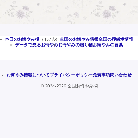
本日のお悔やみ欄
（457人）
全国のお悔やみ情報
全国の葬儀場情報
データで見るお悔やみ
お悔やみの贈り物
お悔やみの言葉
お悔やみ情報について
プライバシーポリシー
免責事項
問い合わせ
© 2024-2026 全国お悔やみ欄