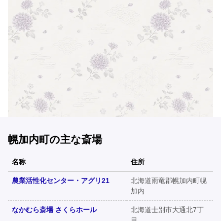
幌加内町の主な斎場
名称
住所
農業活性化センター・アグリ21
北海道雨竜郡幌加内町幌
加内
なかむら斎場 さくらホール
北海道士別市大通北7丁
目