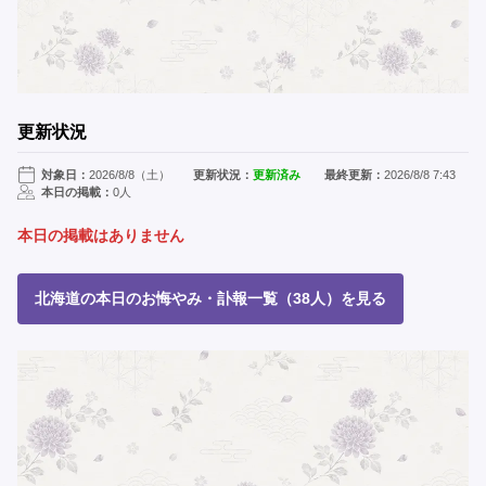
更新状況
対象日：
2026/8/8（土）
更新状況：
更新済み
最終更新：
2026/8/8 7:43
本日の掲載：
0人
本日の掲載はありません
北海道の本日のお悔やみ・訃報一覧（38人）を見る