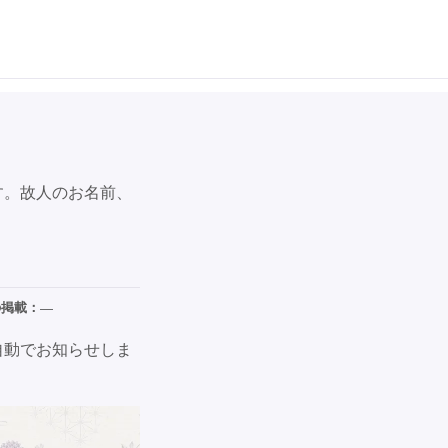
す。故人のお名前、
の掲載：
—
自動でお知らせしま