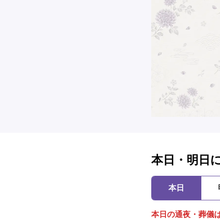
本日・明日
本日
本日の通夜・葬儀