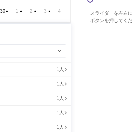
30
1
2
3
4
スライダーを左右
ボタンを押してく
1人
1人
1人
1人
1人