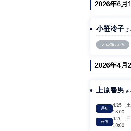
2026年6
小笹冷子
さ
葬儀は済み
2026年4
上原春男
さ
4/25
（
通夜
18:00
4/26
（
葬儀
10:00