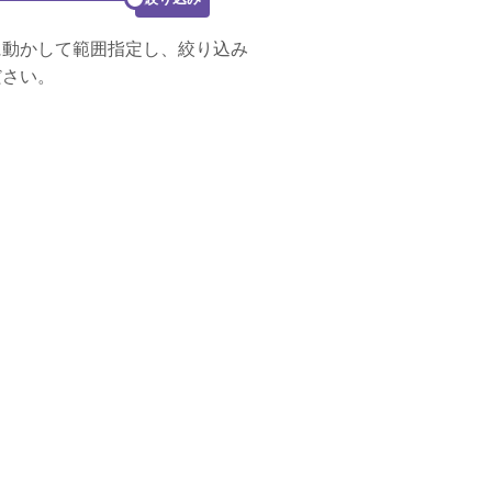
に動かして範囲指定し、絞り込み
ださい。