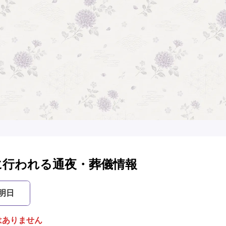
に行われる通夜・葬儀情報
明日
はありません