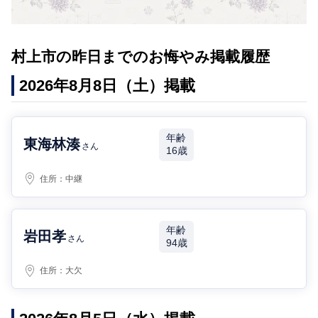
村上市の昨日までのお悔やみ掲載履歴
2026年8月8日（土）掲載
年齢
東海林湊
さん
16歳
住所：
中継
年齢
岩田孝
さん
94歳
住所：
大欠