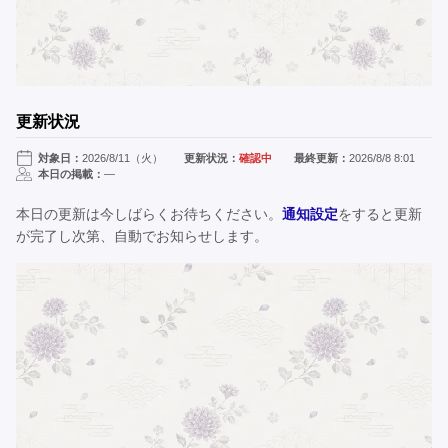
更新状況
対象日：
2026/8/11（火）
更新状況：
確認中
最終更新：
2026/8/8 8:01
本日の掲載：
—
本日の更新は今しばらくお待ちください。
通知設定
をすると更新
が完了し次第、自動でお知らせします。