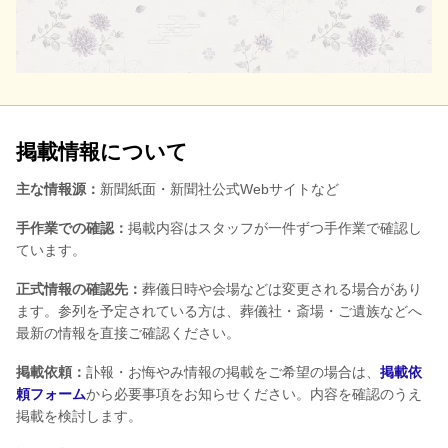
掲載情報について
主な情報源：
新聞紙面・新聞社公式Webサイトなど
手作業での確認：
掲載内容はスタッフが一件ずつ手作業で確認し
ています。
正式情報の確認先：
葬儀日時や会場などは変更される場合があり
ます。参列を予定されている方は、葬儀社・斎場・ご遺族などへ
最新の情報を直接ご確認ください。
掲載依頼：
訃報・お悔やみ情報の掲載をご希望の場合は、
掲載依
頼フォーム
から必要事項をお知らせください。内容を確認のうえ
掲載を検討します。