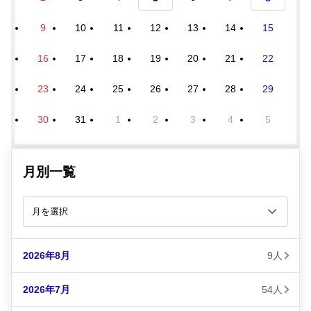
9
10
11
12
13
14
15
16
17
18
19
20
21
22
23
24
25
26
27
28
29
30
31
1
2
3
4
5
月別一覧
2026年8月
9人
2026年7月
54人