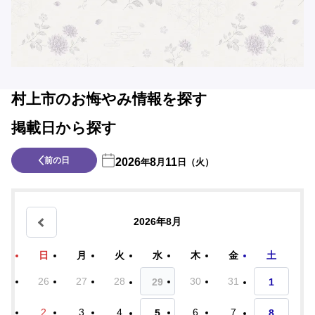
村上市のお悔やみ情報を探す
掲載日から探す
前の日
2026
8
11
年
月
日（火）
2026年8月
日
月
火
水
木
金
土
26
27
28
30
31
29
1
2
3
4
6
7
5
8