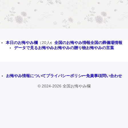
本日のお悔やみ欄
（20人）
全国のお悔やみ情報
全国の葬儀場情報
データで見るお悔やみ
お悔やみの贈り物
お悔やみの言葉
お悔やみ情報について
プライバシーポリシー
免責事項
問い合わせ
© 2024-2026 全国お悔やみ欄