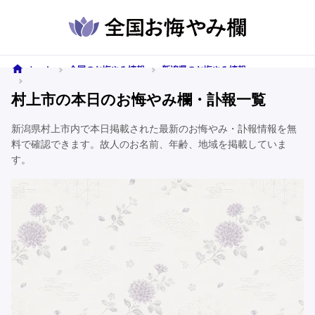
ホーム
全国のお悔やみ情報
新潟県のお悔やみ情報
村上市のお悔やみ情報
村上市の本日のお悔やみ欄・訃報一覧
新潟県村上市内で本日掲載された最新のお悔やみ・訃報情報を無
料で確認できます。故人のお名前、年齢、地域を掲載していま
す。