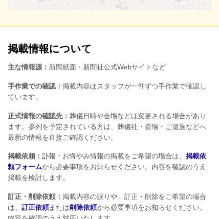
掲載情報について
主な情報源：
新聞紙面・新聞社公式Webサイトなど
手作業での確認：
掲載内容はスタッフが一件ずつ手作業で確認し
ています。
正式情報の確認先：
葬儀日時や会場などは変更される場合があり
ます。参列を予定されている方は、葬儀社・斎場・ご遺族などへ
最新の情報を直接ご確認ください。
掲載依頼：
訃報・お悔やみ情報の掲載をご希望の場合は、
掲載依
頼フォーム
から必要事項をお知らせください。内容を確認のうえ
掲載を検討します。
訂正・削除依頼：
掲載内容の誤りや、訂正・削除をご希望の場合
は、
訂正依頼
または
削除依頼
から必要事項をお知らせください。
内容を確認のうえ対応いたします。