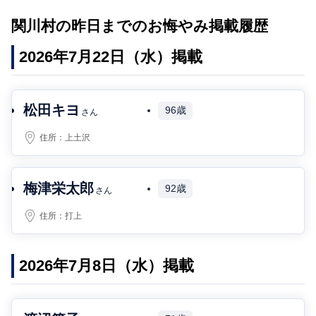
関川村の昨日までのお悔やみ掲載履歴
2026年7月22日（水）掲載
松田キヨ
96歳
さん
住所：
上土沢
梅津栄太郎
92歳
さん
住所：
打上
2026年7月8日（水）掲載