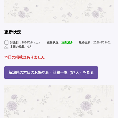
更新状況
対象日：
2026/8/8（土）
更新状況：
更新済み
最終更新：
2026/8/8 8:01
本日の掲載：
0人
本日の掲載はありません
新潟県の本日のお悔やみ・訃報一覧（57人）を見る