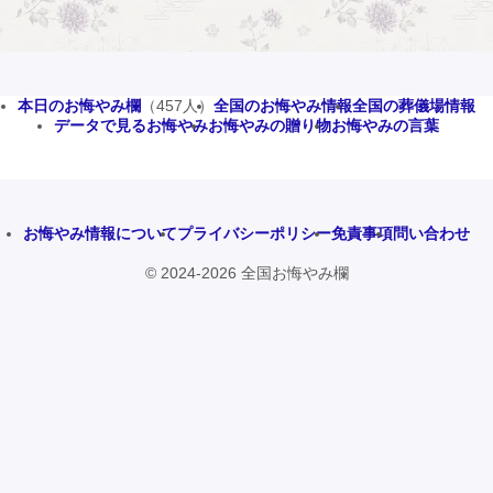
本日のお悔やみ欄
（457人）
全国のお悔やみ情報
全国の葬儀場情報
データで見るお悔やみ
お悔やみの贈り物
お悔やみの言葉
お悔やみ情報について
プライバシーポリシー
免責事項
問い合わせ
© 2024-2026 全国お悔やみ欄