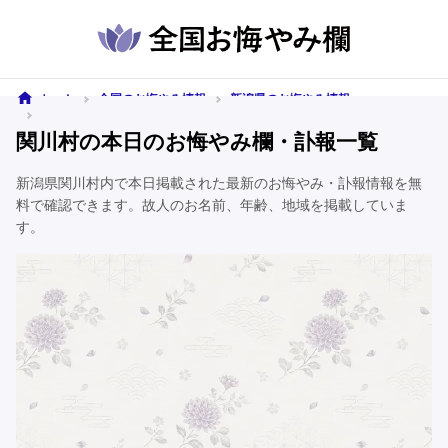
ホーム
全国のお悔やみ情報
新潟県のお悔やみ情報
関川村のお悔やみ情報
関川村の本日のお悔やみ欄・訃報一覧
新潟県関川村内で本日掲載された最新のお悔やみ・訃報情報を無
料で確認できます。故人のお名前、年齢、地域を掲載していま
す。