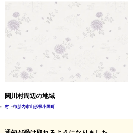
関川村周辺の地域
村上市
胎内市
山形県小国町
通知が受け取れるようになりました