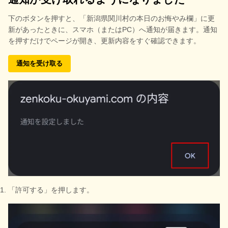
下のボタンを押すと、
「新潟県関川村の本日のお悔やみ欄」に更
新があったときに、スマホ（またはPC）へ通知が届きます。通知
を押すだけでページが開き、更新内容をすぐ確認できます。
通知を受け取る
「許可する」を押します。