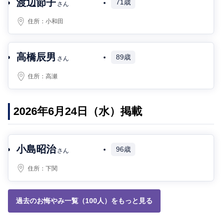
渡辺節子
71歳
さん
住所：
小和田
高橋辰男
89歳
さん
住所：
高瀬
2026年6月24日（水）掲載
小島昭治
96歳
さん
住所：
下関
過去のお悔やみ一覧（100人）をもっと見る