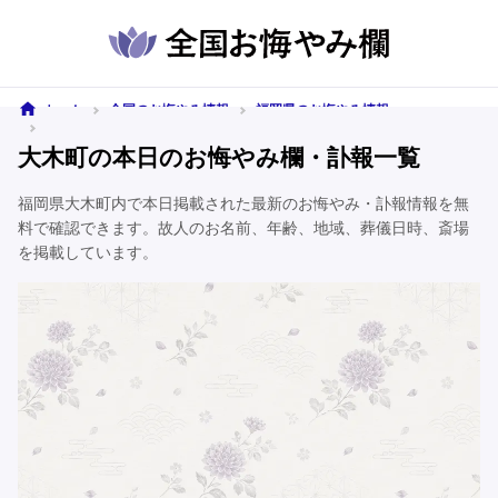
ホーム
全国のお悔やみ情報
福岡県のお悔やみ情報
大木町のお悔やみ情報
大木町の本日のお悔やみ欄・訃報一覧
福岡県大木町内で本日掲載された最新のお悔やみ・訃報情報を無
料で確認できます。故人のお名前、年齢、地域、葬儀日時、斎場
を掲載しています。