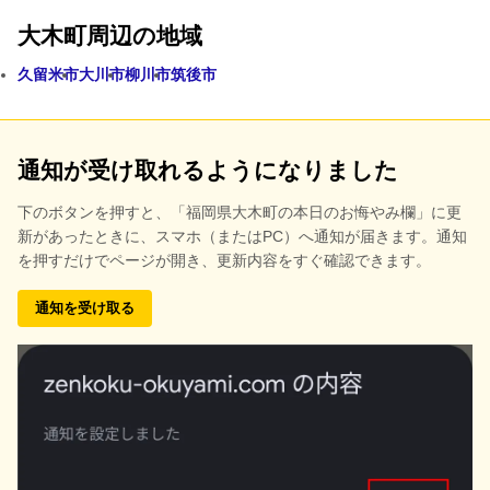
大木町周辺の地域
久留米市
大川市
柳川市
筑後市
通知が受け取れるようになりました
下のボタンを押すと、
「福岡県大木町の本日のお悔やみ欄」に更
新があったときに、スマホ（またはPC）へ通知が届きます。通知
を押すだけでページが開き、更新内容をすぐ確認できます。
通知を受け取る