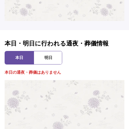
本日・明日に行われる通夜・葬儀情報
本日
明日
本日の通夜・葬儀はありません