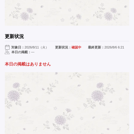
更新状況
対象日：
2026/8/11（火）
更新状況：
確認中
最終更新：
2026/8/6 6:21
本日の掲載：
—
本日の掲載はありません