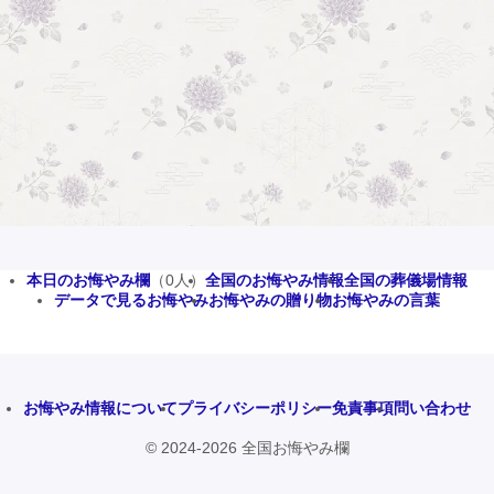
本日のお悔やみ欄
（0人）
全国のお悔やみ情報
全国の葬儀場情報
データで見るお悔やみ
お悔やみの贈り物
お悔やみの言葉
お悔やみ情報について
プライバシーポリシー
免責事項
問い合わせ
© 2024-2026 全国お悔やみ欄