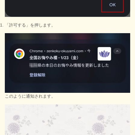
「許可する」を押します。
このように通知されます。