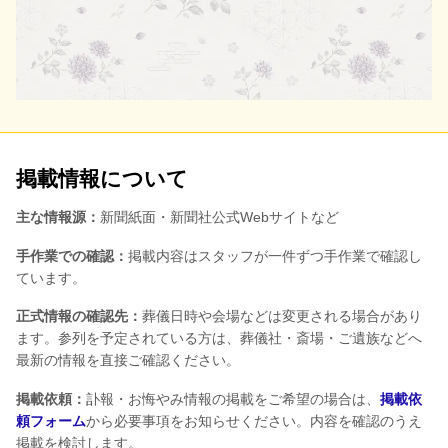
掲載情報について
主な情報源：
新聞紙面・新聞社公式Webサイトなど
手作業での確認：
掲載内容はスタッフが一件ずつ手作業で確認し
ています。
正式情報の確認先：
葬儀日時や会場などは変更される場合があり
ます。参列を予定されている方は、葬儀社・斎場・ご遺族などへ
最新の情報を直接ご確認ください。
掲載依頼：
訃報・お悔やみ情報の掲載をご希望の場合は、
掲載依
頼フォーム
から必要事項をお知らせください。内容を確認のうえ
掲載を検討します。