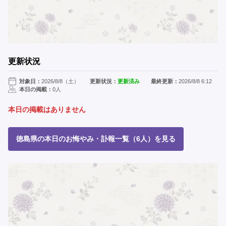
更新状況
対象日：
2026/8/8（土）
更新状況：
更新済み
最終更新：
2026/8/8 6:12
本日の掲載：
0人
本日の掲載はありません
徳島県の本日のお悔やみ・訃報一覧（6人）を見る