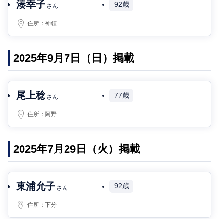
湊幸子
92歳
さん
住所：
神領
2025年9月7日（日）掲載
尾上稔
77歳
さん
住所：
阿野
2025年7月29日（火）掲載
東浦允子
92歳
さん
住所：
下分