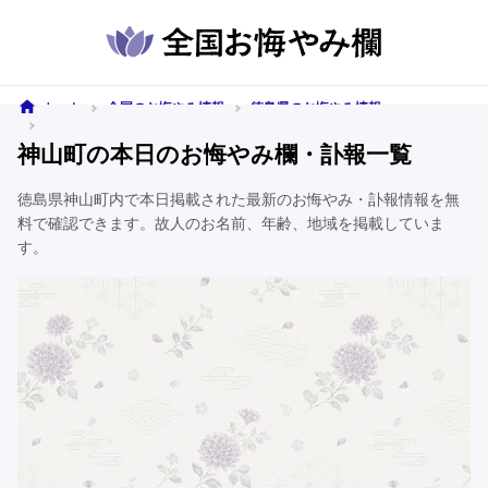
ホーム
全国のお悔やみ情報
徳島県のお悔やみ情報
神山町のお悔やみ情報
神山町の本日のお悔やみ欄・訃報一覧
徳島県神山町内で本日掲載された最新のお悔やみ・訃報情報を無
料で確認できます。故人のお名前、年齢、地域を掲載していま
す。