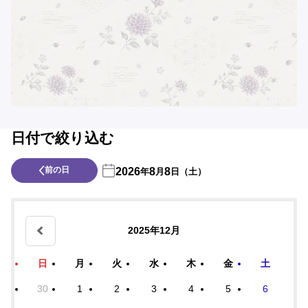
日付で絞り込む
前の日
2026
8
8
年
月
日（土）
2025年12月
日
月
火
水
木
金
土
30
1
2
3
4
5
6