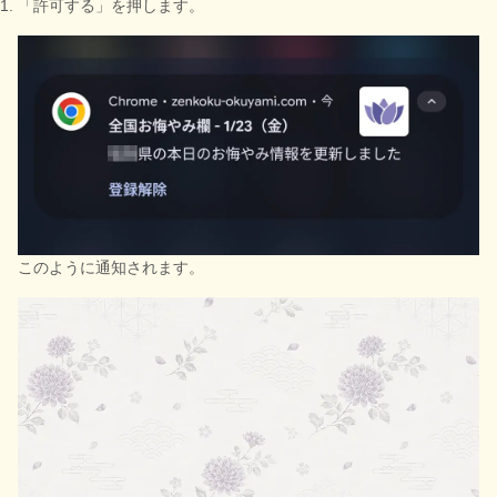
「許可する」を押します。
このように通知されます。