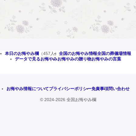
本日のお悔やみ欄
（457人）
全国のお悔やみ情報
全国の葬儀場情報
データで見るお悔やみ
お悔やみの贈り物
お悔やみの言葉
お悔やみ情報について
プライバシーポリシー
免責事項
問い合わせ
© 2024-2026 全国お悔やみ欄