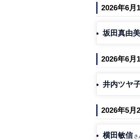
2026年6
坂田真由
2026年6
井内ツヤ
2026年5
横田敏信
さ