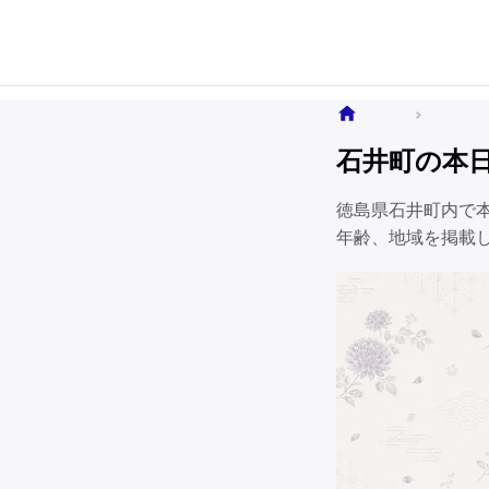
ホーム
全国のお
石井町の本
徳島県石井町内で
年齢、地域を掲載