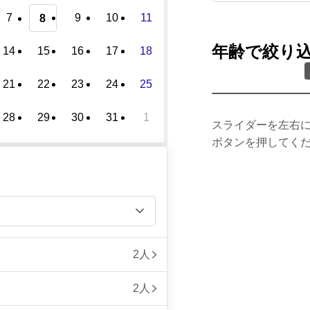
7
9
10
11
8
年齢で絞り
14
15
16
17
18
21
22
23
24
25
28
29
30
31
1
スライダーを左右
ボタンを押してく
2人
2人