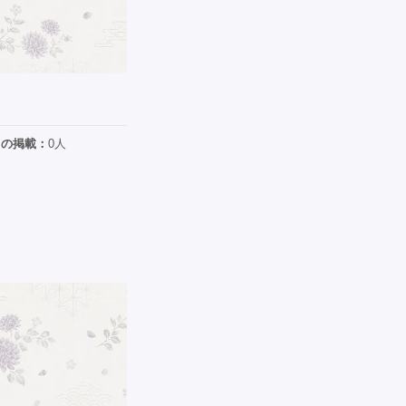
日の掲載：
0人