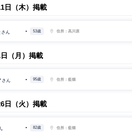
月11日（木）掲載
美
53歳
住所：
高川原
さん
月1日（月）掲載
子
95歳
住所：
藍畑
さん
月26日（火）掲載
82歳
住所：
藍畑
ん