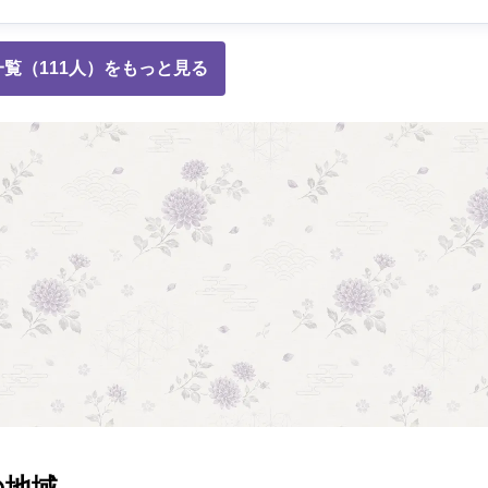
覧（111人）をもっと見る
の地域