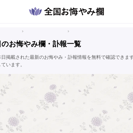
悔やみ情報
徳島県のお悔やみ情報
石井町のお悔やみ情報
日のお悔やみ欄・訃報一覧
本日掲載された最新のお悔やみ・訃報情報を無料で確認できま
しています。