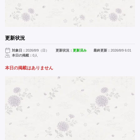
更新状況
対象日：
2026/8/9（日）
更新状況：
更新済み
最終更新：
2026/8/9 6:01
本日の掲載：
0人
本日の掲載はありません