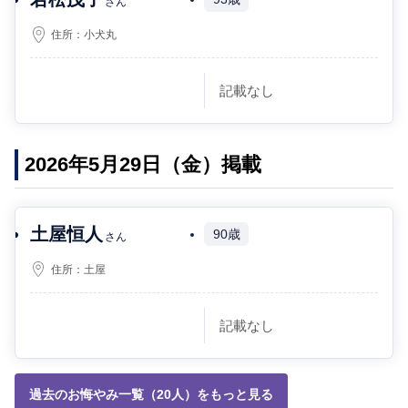
さん
住所：
小犬丸
記載なし
2026年5月29日（金）掲載
土屋恒人
90歳
さん
住所：
土屋
記載なし
過去のお悔やみ一覧（20人）をもっと見る