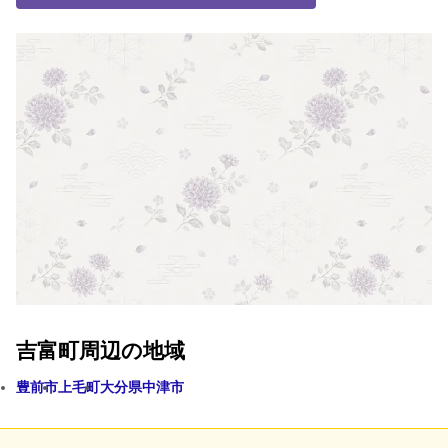
吉富町周辺の地域
豊前市
上毛町
大分県中津市