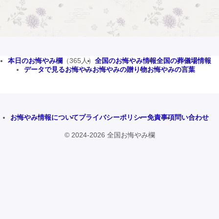
本日のお悔やみ欄
（365人）
全国のお悔やみ情報
全国の葬儀場情報
データで見るお悔やみ
お悔やみの贈り物
お悔やみの言葉
お悔やみ情報について
プライバシーポリシー
免責事項
問い合わせ
© 2024-2026 全国お悔やみ欄