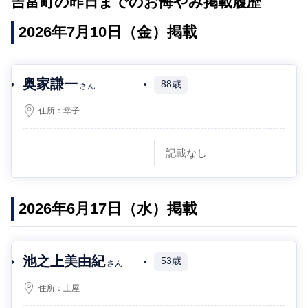
吉富町の昨日までのお悔やみ掲載履歴
2026年7月10日（金）掲載
奥家謙一
88歳
さん
住所：
幸子
記載なし
2026年6月17日（水）掲載
池之上美由紀
53歳
さん
住所：
土屋