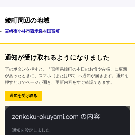
綾町周辺の地域
宮崎市
小林市
西米良村
国富町
通知が受け取れるようになりました
下のボタンを押すと、
「宮崎県綾町の本日のお悔やみ欄」に更新
があったときに、スマホ（またはPC）へ通知が届きます。通知を
押すだけでページが開き、更新内容をすぐ確認できます。
通知を受け取る