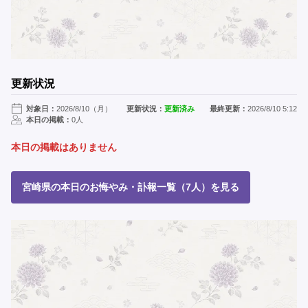
更新状況
対象日：
2026/8/10（月）
更新状況：
更新済み
最終更新：
2026/8/10 5:12
本日の掲載：
0人
本日の掲載はありません
宮崎県の本日のお悔やみ・訃報一覧（7人）を見る