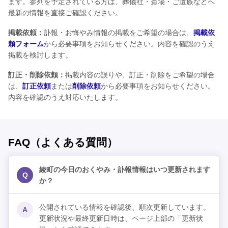
ます。参列を予定されている方は、葬儀社・斎場・ご遺族などへ
最新の情報を直接ご確認ください。
掲載依頼：
訃報・お悔やみ情報の掲載をご希望の場合は、
掲載依
頼フォーム
から必要事項をお知らせください。内容を確認のうえ
掲載を検討します。
訂正・削除依頼：
掲載内容の誤りや、訂正・削除をご希望の場合
は、
訂正依頼
または
削除依頼
から必要事項をお知らせください。
内容を確認のうえ対応いたします。
FAQ（よくある質問）
綾町の今日のおくやみ・訃報情報はいつ更新されます
Q
か？
公開されている情報を確認後、順次更新しています。
A
更新状況や最終更新日時は、ページ上部の「更新状