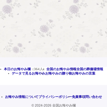
本日のお悔やみ欄
（364人）
全国のお悔やみ情報
全国の葬儀場情報
データで見るお悔やみ
お悔やみの贈り物
お悔やみの言葉
お悔やみ情報について
プライバシーポリシー
免責事項
問い合わせ
© 2024-2026 全国お悔やみ欄