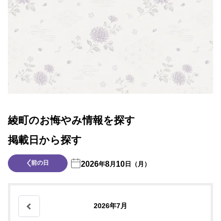
綾町のお悔やみ情報を探す
掲載日から探す
前の日
2026
8
10
年
月
日（月）
2026年7月