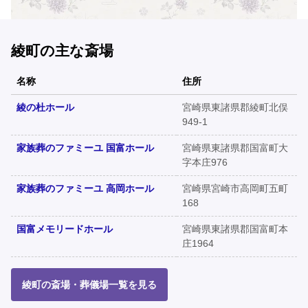
綾町の主な斎場
名称
住所
綾の杜ホール
宮崎県東諸県郡綾町北俣
949-1
家族葬のファミーユ 国富ホール
宮崎県東諸県郡国富町大
字本庄976
家族葬のファミーユ 高岡ホール
宮崎県宮崎市高岡町五町
168
国富メモリードホール
宮崎県東諸県郡国富町本
庄1964
綾町の斎場・葬儀場一覧を見る