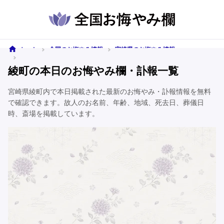
ホーム
全国のお悔やみ情報
宮崎県のお悔やみ情報
綾町のお悔やみ情報
綾町の本日のお悔やみ欄・訃報一覧
宮崎県綾町内で本日掲載された最新のお悔やみ・訃報情報を無料
で確認できます。故人のお名前、年齢、地域、死去日、葬儀日
時、斎場を掲載しています。