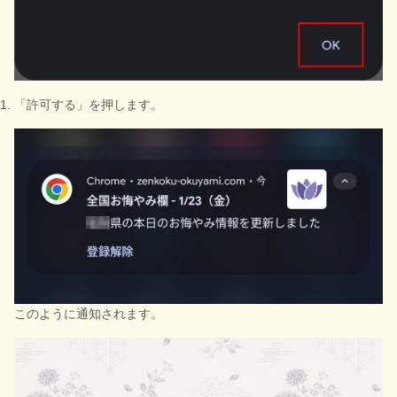
「許可する」を押します。
このように通知されます。