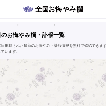
悔やみ情報
岐阜県のお悔やみ情報
郡上市のお悔やみ情報
日のお悔やみ欄・訃報一覧
本日掲載された最新のお悔やみ・訃報情報を無料で確認できま
しています。