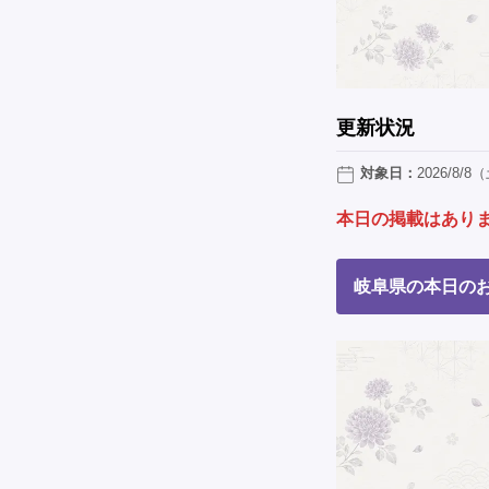
更新状況
対象日：
2026/8/8
本日の掲載はあり
岐阜県の本日のお