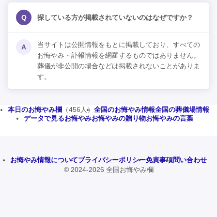
Q
探している方が掲載されていないのはなぜですか？
当サイトは公開情報をもとに掲載しており、すべての
A
お悔やみ・訃報情報を網羅するものではありません。
葬儀が非公開の場合などは掲載されないことがありま
す。
本日のお悔やみ欄
（456人）
全国のお悔やみ情報
全国の葬儀場情報
データで見るお悔やみ
お悔やみの贈り物
お悔やみの言葉
お悔やみ情報について
プライバシーポリシー
免責事項
問い合わせ
© 2024-2026 全国お悔やみ欄