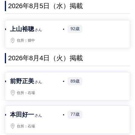
2026年8月5日（水）掲載
上山裕聰
92歳
さん
住所：
畑中
2026年8月4日（火）掲載
前野正美
89歳
さん
住所：
石場
本田好一
77歳
さん
住所：
石場