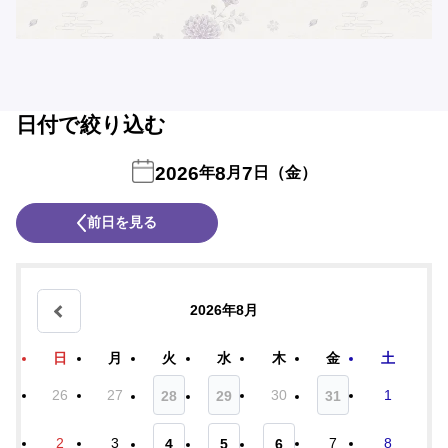
日付で絞り込む
2026
8
7
年
月
日（金）
前日を見る
2026年8月
日
月
火
水
木
金
土
26
27
30
1
28
29
31
2
3
7
8
4
5
6