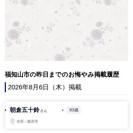
福知山市の昨日までのお悔やみ掲載履歴
2026年8月6日（木）掲載
朝倉五十鈴
83歳
さん
住所：
観音寺