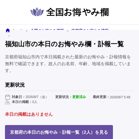
ホーム
全国のお悔やみ情報
京都府のお悔やみ情報
福知山市のお悔やみ情報
福知山市の本日のお悔やみ欄・訃報一覧
京都府福知山市内で本日掲載された最新のお悔やみ・訃報情報を
無料で確認できます。故人のお名前、年齢、地域を掲載していま
す。
更新状況
対象日：
2026/8/7（金）
更新状況：
更新済み
最終更新：
2026/8/7 5:48
本日の掲載：
0人
本日の掲載はありません
京都府の本日のお悔やみ・訃報一覧（2人）を見る