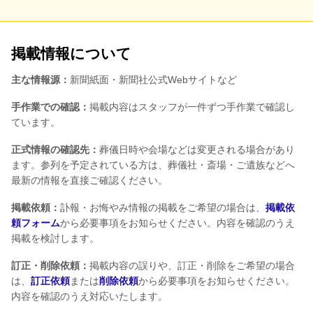
掲載情報について
主な情報源：
新聞紙面・新聞社公式Webサイトなど
手作業での確認：
掲載内容はスタッフが一件ずつ手作業で確認し
ています。
正式情報の確認先：
葬儀日時や会場などは変更される場合があり
ます。参列を予定されている方は、葬儀社・斎場・ご遺族などへ
最新の情報を直接ご確認ください。
掲載依頼：
訃報・お悔やみ情報の掲載をご希望の場合は、
掲載依
頼フォーム
から必要事項をお知らせください。内容を確認のうえ
掲載を検討します。
訂正・削除依頼：
掲載内容の誤りや、訂正・削除をご希望の場合
は、
訂正依頼
または
削除依頼
から必要事項をお知らせください。
内容を確認のうえ対応いたします。