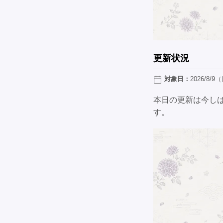
更新状況
対象日：
2026/8/9
本日の更新は今し
す。