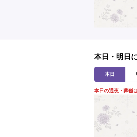
本日・明日
本日
本日の通夜・葬儀