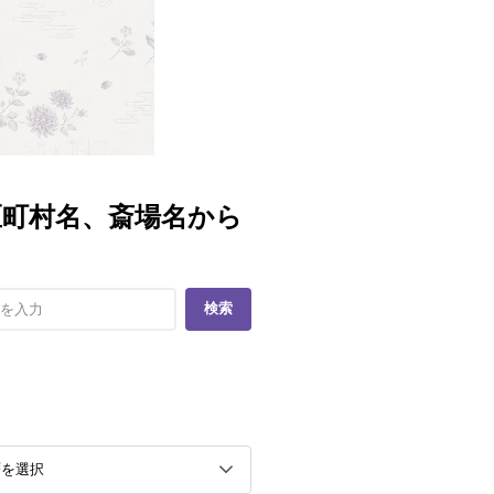
区町村名、斎場名から
検索