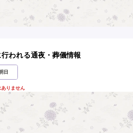
に行われる通夜・葬儀情報
明日
はありません