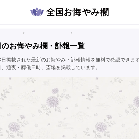
悔やみ情報
栃木県のお悔やみ情報
矢板市のお悔やみ情報
日のお悔やみ欄・訃報一覧
本日掲載された最新のお悔やみ・訃報情報を無料で確認できま
日、通夜・葬儀日時、斎場を掲載しています。