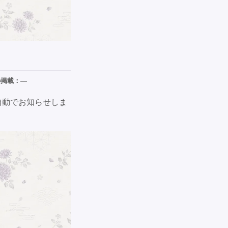
の掲載：
—
自動でお知らせしま