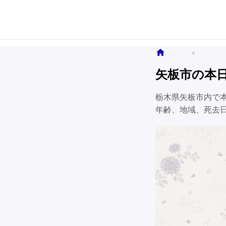
ホーム
全国のお
矢板市の本
栃木県矢板市内で
年齢、地域、死去