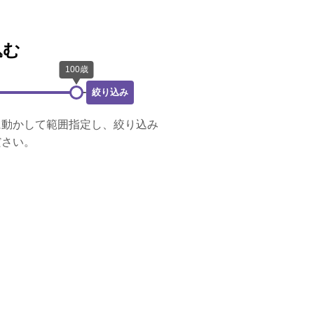
込む
絞り込み
に動かして範囲指定し、絞り込み
ださい。