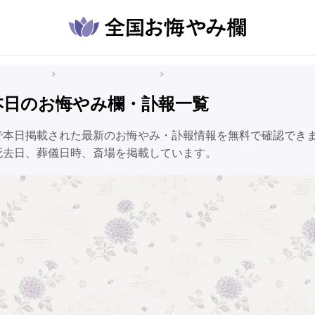
悔やみ情報
長野県のお悔やみ情報
御代田町のお悔やみ情報
本日のお悔やみ欄・訃報一覧
で本日掲載された最新のお悔やみ・訃報情報を無料で確認でき
死去日、葬儀日時、斎場を掲載しています。