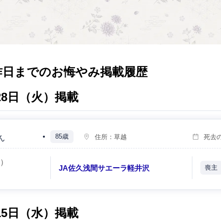
昨日までのお悔やみ掲載履歴
月28日（火）掲載
85歳
住所：
草越
死去
ん
木）
JA佐久浅間サエーラ軽井沢
喪主
月15日（水）掲載