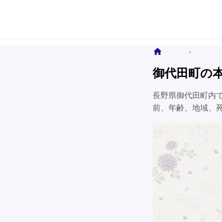
ホーム
全国のお
御代田町の
長野県御代田町内
前、年齢、地域、