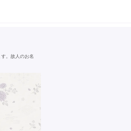
ます。故人のお名