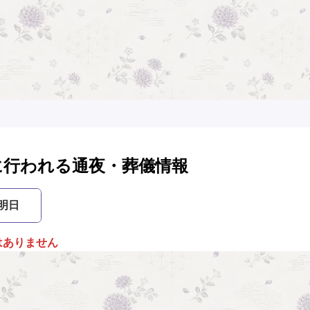
に行われる通夜・葬儀情報
明日
はありません