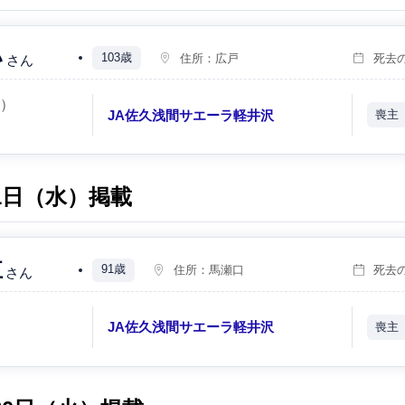
い
103歳
住所：
広戸
死去
さん
金）
JA佐久浅間サエーラ軽井沢
喪主
月1日（水）掲載
江
91歳
住所：
馬瀬口
死去
さん
）
JA佐久浅間サエーラ軽井沢
喪主