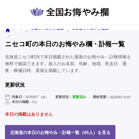
ホーム
全国のお悔やみ情報
北海道のお悔やみ情報
ニセコ町のお悔やみ情報
ニセコ町の本日のお悔やみ欄・訃報一覧
北海道ニセコ町内で本日掲載された最新のお悔やみ・訃報情報を
無料で確認できます。故人のお名前、年齢、地域、死去日、通
夜・葬儀日時、斎場を掲載しています。
更新状況
対象日：
2026/8/7（金）
更新状況：
更新済み
最終更新：
2026/8/7 8:43
本日の掲載：
0人
本日の掲載はありません
北海道の本日のお悔やみ・訃報一覧（85人）を見る