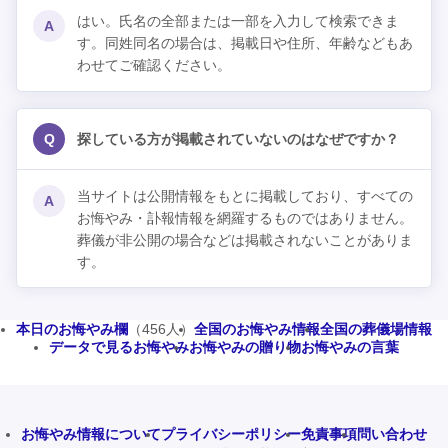
はい。氏名の全部または一部を入力して検索できま
A
す。同姓同名の場合は、掲載日や住所、年齢などもあ
わせてご確認ください。
Q
探している方が掲載されていないのはなぜですか？
当サイトは公開情報をもとに掲載しており、すべての
A
お悔やみ・訃報情報を網羅するものではありません。
葬儀が非公開の場合などは掲載されないことがありま
す。
本日のお悔やみ欄
（456人）
全国のお悔やみ情報
全国の葬儀場情報
データで見るお悔やみ
お悔やみの贈り物
お悔やみの言葉
お悔やみ情報について
プライバシーポリシー
免責事項
問い合わせ