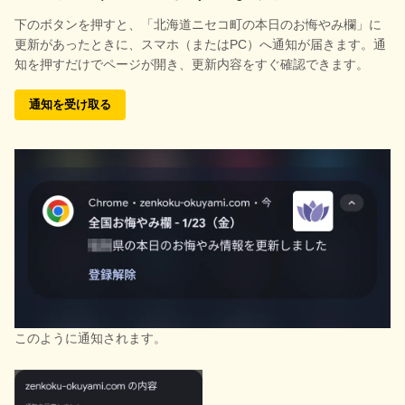
下のボタンを押すと、
「北海道ニセコ町の本日のお悔やみ欄」に
更新があったときに、スマホ（またはPC）へ通知が届きます。通
知を押すだけでページが開き、更新内容をすぐ確認できます。
通知を受け取る
このように通知されます。