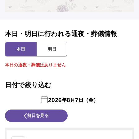
本日・明日に行われる通夜・葬儀情報
本日
明日
本日の通夜・葬儀はありません
日付で絞り込む
2026
8
7
年
月
日（金）
前日を見る