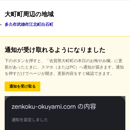
大町町周辺の地域
多久市
武雄市
江北町
白石町
通知が受け取れるようになりました
下のボタンを押すと、
「佐賀県大町町の本日のお悔やみ欄」に更
新があったときに、スマホ（またはPC）へ通知が届きます。通知
を押すだけでページが開き、更新内容をすぐ確認できます。
通知を受け取る