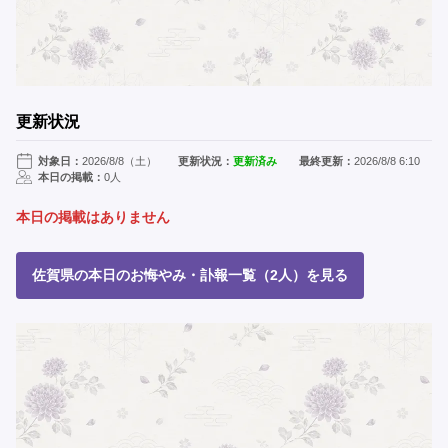
更新状況
対象日：
2026/8/8（土）
更新状況：
更新済み
最終更新：
2026/8/8 6:10
本日の掲載：
0人
本日の掲載はありません
佐賀県の本日のお悔やみ・訃報一覧（2人）を見る