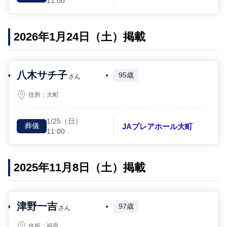
11:00
2026年1月24日（土）掲載
八木サチ子
95歳
さん
住所：
大町
1/25
（日）
JAプレアホール大町
葬儀
11:00
2025年11月8日（土）掲載
津野一吉
97歳
さん
住所：
福母