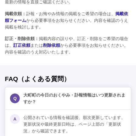
最新の情報を直接ご確認ください。
掲載依頼：
訃報・お悔やみ情報の掲載をご希望の場合は、
掲載依
頼フォーム
から必要事項をお知らせください。内容を確認のうえ
掲載を検討します。
訂正・削除依頼：
掲載内容の誤りや、訂正・削除をご希望の場合
は、
訂正依頼
または
削除依頼
から必要事項をお知らせください。
内容を確認のうえ対応いたします。
FAQ（よくある質問）
大町町の今日のおくやみ・訃報情報はいつ更新されま
Q
すか？
公開されている情報を確認後、順次更新しています。
A
更新状況や最終更新日時は、ページ上部の「更新状
況」から確認できます。