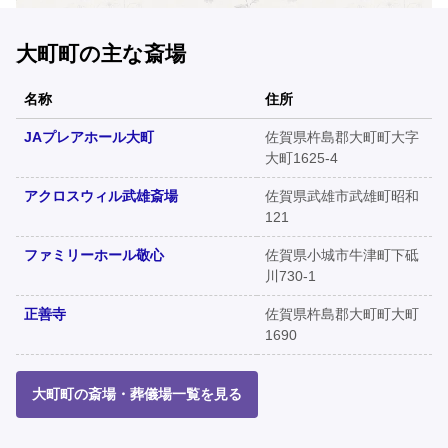
大町町の主な斎場
名称
住所
JAプレアホール大町
佐賀県杵島郡大町町大字
大町1625-4
アクロスウィル武雄斎場
佐賀県武雄市武雄町昭和
121
ファミリーホール敬心
佐賀県小城市牛津町下砥
川730-1
正善寺
佐賀県杵島郡大町町大町
1690
大町町の斎場・葬儀場一覧を見る