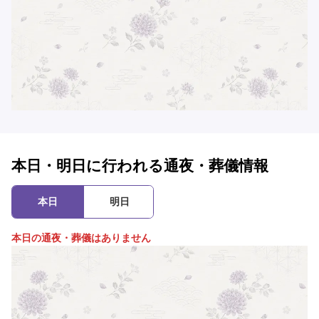
本日・明日に行われる通夜・葬儀情報
本日
明日
本日の通夜・葬儀はありません