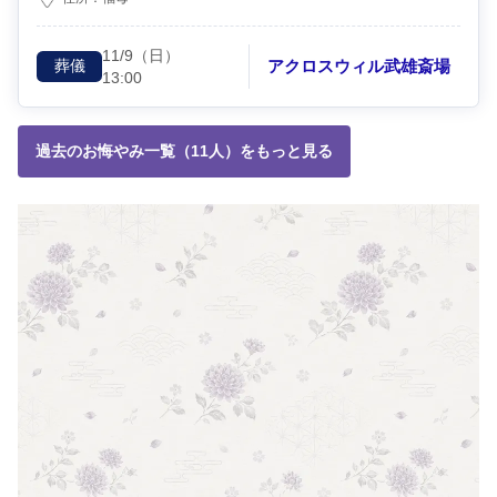
11/9
（日）
アクロスウィル武雄斎場
葬儀
13:00
過去のお悔やみ一覧（11人）をもっと見る