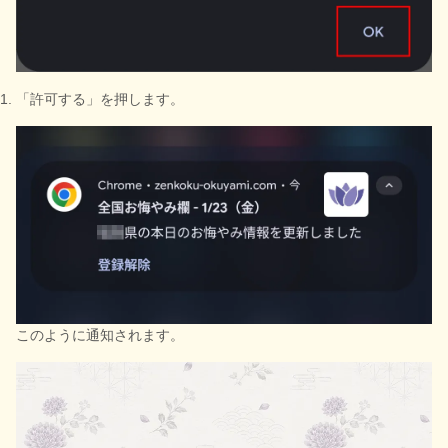
「許可する」を押します。
このように通知されます。