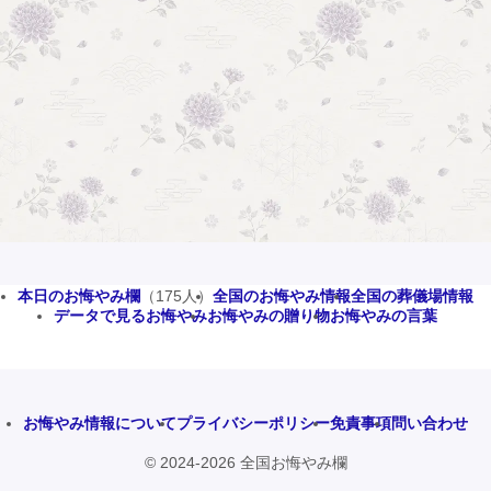
本日のお悔やみ欄
（175人）
全国のお悔やみ情報
全国の葬儀場情報
データで見るお悔やみ
お悔やみの贈り物
お悔やみの言葉
お悔やみ情報について
プライバシーポリシー
免責事項
問い合わせ
© 2024-2026 全国お悔やみ欄