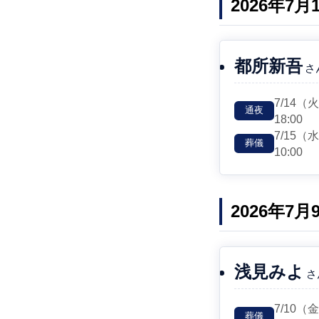
2026年7
都所新吾
さ
7/14
（
通夜
18:00
7/15
（
葬儀
10:00
2026年7
浅見みよ
さ
7/10
（
葬儀