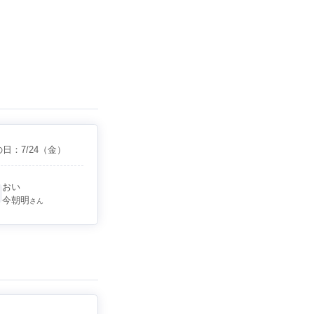
の日：
7/24
（金）
おい
今朝明
さん