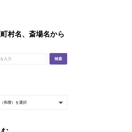
区町村名、斎場名から
検索
込む