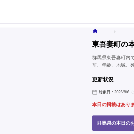
ホーム
全国のお
東吾妻町の
群馬県東吾妻町内
前、年齢、地域、
更新状況
対象日：
2026/8/6
本日の掲載はあり
群馬県の本日のお