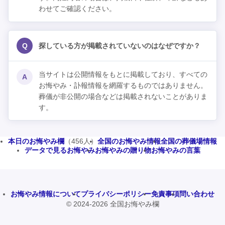
わせてご確認ください。
Q
探している方が掲載されていないのはなぜですか？
当サイトは公開情報をもとに掲載しており、すべての
A
お悔やみ・訃報情報を網羅するものではありません。
葬儀が非公開の場合などは掲載されないことがありま
す。
本日のお悔やみ欄
（456人）
全国のお悔やみ情報
全国の葬儀場情報
データで見るお悔やみ
お悔やみの贈り物
お悔やみの言葉
お悔やみ情報について
プライバシーポリシー
免責事項
問い合わせ
© 2024-2026 全国お悔やみ欄