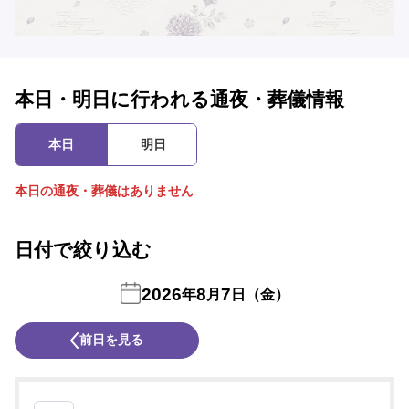
本日・明日に行われる通夜・葬儀情報
本日
明日
本日の通夜・葬儀はありません
日付で絞り込む
2026
8
7
年
月
日（金）
前日を見る