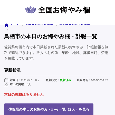
ホーム
全国のお悔やみ情報
佐賀県のお悔やみ情報
鳥栖市のお悔やみ情報
鳥栖市の本日のお悔やみ欄・訃報一覧
佐賀県鳥栖市内で本日掲載された最新のお悔やみ・訃報情報を無
料で確認できます。故人のお名前、年齢、地域、葬儀日時、斎場
を掲載しています。
更新状況
対象日：
2026/8/7（金）
更新状況：
更新済み
最終更新：
2026/8/7 6:42
本日の掲載：
0人
本日の掲載はありません
佐賀県の本日のお悔やみ・訃報一覧（2人）を見る