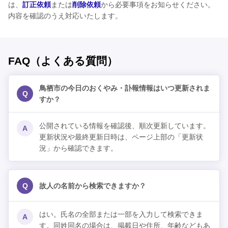
は、
訂正依頼
または
削除依頼
から必要事項をお知らせください。
内容を確認のうえ対応いたします。
FAQ（よくある質問）
鳥栖市の今日のおくやみ・訃報情報はいつ更新されま
Q
すか？
公開されている情報を確認後、順次更新しています。
A
更新状況や最終更新日時は、ページ上部の「更新状
況」から確認できます。
Q
故人の名前から検索できますか？
はい。氏名の全部または一部を入力して検索できま
A
す。同姓同名の場合は、掲載日や住所、年齢などもあ