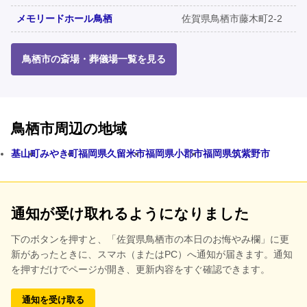
メモリードホール鳥栖
佐賀県鳥栖市藤木町2-2
鳥栖市の斎場・葬儀場一覧を見る
鳥栖市周辺の地域
基山町
みやき町
福岡県久留米市
福岡県小郡市
福岡県筑紫野市
通知が受け取れるようになりました
下のボタンを押すと、
「佐賀県鳥栖市の本日のお悔やみ欄」に更
新があったときに、スマホ（またはPC）へ通知が届きます。通知
を押すだけでページが開き、更新内容をすぐ確認できます。
通知を受け取る