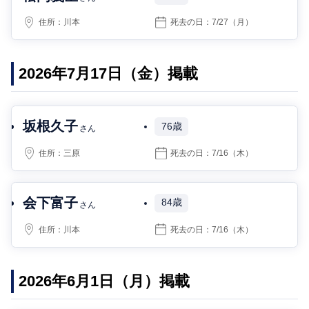
住所：
川本
死去の日：
7/27
（月）
2026年7月17日（金）掲載
坂根久子
76歳
さん
住所：
三原
死去の日：
7/16
（木）
会下富子
84歳
さん
住所：
川本
死去の日：
7/16
（木）
2026年6月1日（月）掲載