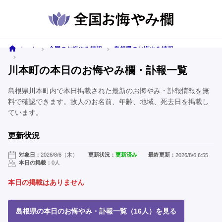
ホーム
全国のお悔やみ情報
島根県のお悔やみ情報
川本町のお悔やみ情報
川本町の本日のお悔やみ欄・訃報一覧
島根県川本町内で本日掲載された最新のお悔やみ・訃報情報を無
料で確認できます。故人のお名前、年齢、地域、死去日を掲載し
ています。
更新状況
対象日：
2026/8/6（木）
更新状況：
更新済み
最終更新：
2026/8/6 6:55
本日の掲載：
0人
本日の掲載はありません
島根県の本日のお悔やみ・訃報一覧（16人）を見る