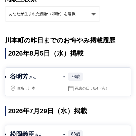
川本町の昨日までのお悔やみ掲載履歴
2026年8月5日（水）掲載
谷明芳
76歳
さん
住所：
川本
死去の日：
8/4
（火）
2026年7月29日（水）掲載
松岡義臣
83歳
さん