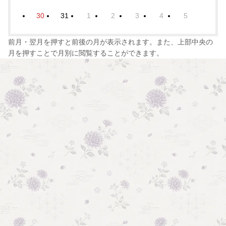
30
31
1
2
3
4
5
前月・翌月を押すと前後の月が表示されます。また、上部中央の
月を押すことで月別に閲覧することができます。