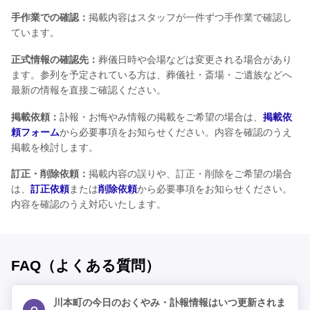
手作業での確認：
掲載内容はスタッフが一件ずつ手作業で確認し
ています。
正式情報の確認先：
葬儀日時や会場などは変更される場合があり
ます。参列を予定されている方は、葬儀社・斎場・ご遺族などへ
最新の情報を直接ご確認ください。
掲載依頼：
訃報・お悔やみ情報の掲載をご希望の場合は、
掲載依
頼フォーム
から必要事項をお知らせください。内容を確認のうえ
掲載を検討します。
訂正・削除依頼：
掲載内容の誤りや、訂正・削除をご希望の場合
は、
訂正依頼
または
削除依頼
から必要事項をお知らせください。
内容を確認のうえ対応いたします。
FAQ（よくある質問）
川本町の今日のおくやみ・訃報情報はいつ更新されま