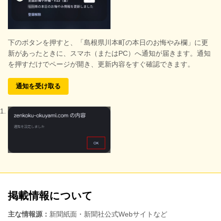
下のボタンを押すと、
「島根県川本町の本日のお悔やみ欄」に更
新があったときに、スマホ（またはPC）へ通知が届きます。通知
を押すだけでページが開き、更新内容をすぐ確認できます。
通知を受け取る
掲載情報について
主な情報源：
新聞紙面・新聞社公式Webサイトなど