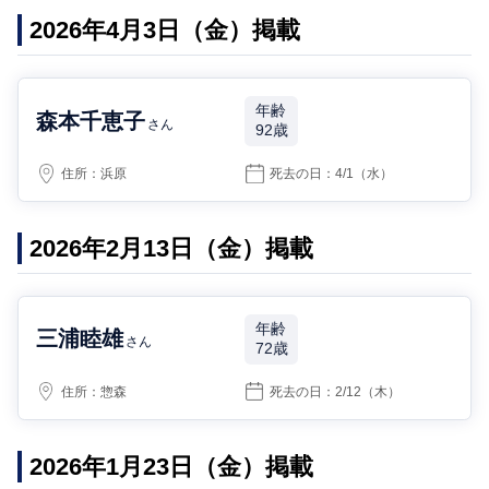
2026年4月3日（金）掲載
年齢
森本千恵子
さん
92歳
住所：
浜原
死去の日：
4/1
（水）
2026年2月13日（金）掲載
年齢
三浦睦雄
さん
72歳
住所：
惣森
死去の日：
2/12
（木）
2026年1月23日（金）掲載