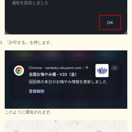
「許可する」を押します。
このように通知されます。