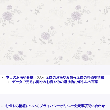
本日のお悔やみ欄
（0人）
全国のお悔やみ情報
全国の葬儀場情報
データで見るお悔やみ
お悔やみの贈り物
お悔やみの言葉
お悔やみ情報について
プライバシーポリシー
免責事項
問い合わせ