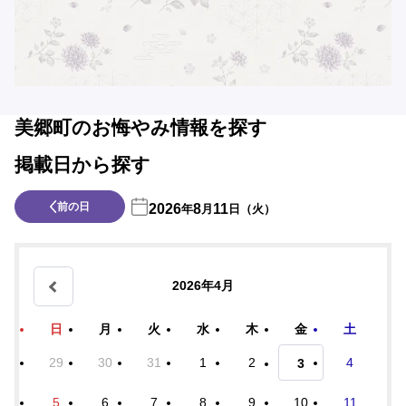
美郷町のお悔やみ情報を探す
掲載日から探す
前の日
2026
8
11
年
月
日（火）
2026年4月
日
月
火
水
木
金
土
29
30
31
1
2
4
3
5
6
7
8
9
10
11