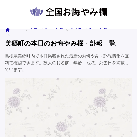
ホーム
全国のお悔やみ情報
島根県のお悔やみ情報
美郷町のお悔やみ情報
美郷町の本日のお悔やみ欄・訃報一覧
島根県美郷町内で本日掲載された最新のお悔やみ・訃報情報を無
料で確認できます。故人のお名前、年齢、地域、死去日を掲載し
ています。