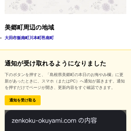
美郷町周辺の地域
大田市
飯南町
川本町
邑南町
通知が受け取れるようになりました
下のボタンを押すと、
「島根県美郷町の本日のお悔やみ欄」に更
新があったときに、スマホ（またはPC）へ通知が届きます。通知
を押すだけでページが開き、更新内容をすぐ確認できます。
通知を受け取る