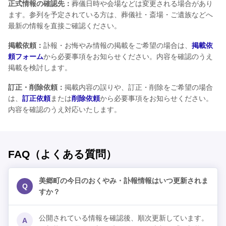
正式情報の確認先：
葬儀日時や会場などは変更される場合があり
ます。参列を予定されている方は、葬儀社・斎場・ご遺族などへ
最新の情報を直接ご確認ください。
掲載依頼：
訃報・お悔やみ情報の掲載をご希望の場合は、
掲載依
頼フォーム
から必要事項をお知らせください。内容を確認のうえ
掲載を検討します。
訂正・削除依頼：
掲載内容の誤りや、訂正・削除をご希望の場合
は、
訂正依頼
または
削除依頼
から必要事項をお知らせください。
内容を確認のうえ対応いたします。
FAQ（よくある質問）
美郷町の今日のおくやみ・訃報情報はいつ更新されま
Q
すか？
公開されている情報を確認後、順次更新しています。
A