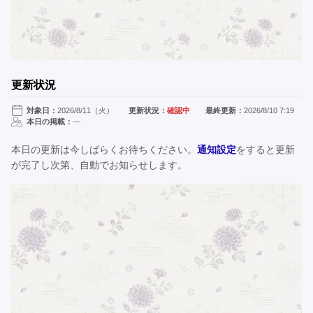
更新状況
対象日：
2026/8/11（火）
更新状況：
確認中
最終更新：
2026/8/10 7:19
本日の掲載：
—
本日の更新は今しばらくお待ちください。
通知設定
をすると更新
が完了し次第、自動でお知らせします。