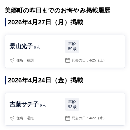
美郷町の昨日までのお悔やみ掲載履歴
2026年4月27日（月）掲載
年齢
景山光子
さん
89歳
住所：
粕渕
死去の日：
4/25
（土）
2026年4月24日（金）掲載
年齢
吉藤サチ子
さん
93歳
住所：
湯抱
死去の日：
4/22
（水）