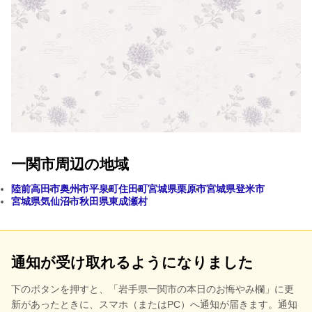
一関市周辺の地域
陸前高田市
奥州市
平泉町
住田町
宮城県栗原市
宮城県登米市
宮城県気仙沼市
秋田県東成瀬村
通知が受け取れるようになりました
下のボタンを押すと、
「岩手県一関市の本日のお悔やみ欄」に更
新があったときに、スマホ（またはPC）へ通知が届きます。通知