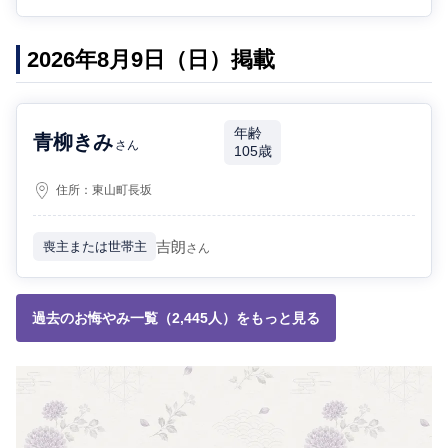
2026年8月9日（日）掲載
年齢
青柳きみ
さん
105歳
住所：
東山町長坂
吉朗
喪主または世帯主
さん
過去のお悔やみ一覧（2,445人）をもっと見る