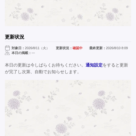
更新状況
対象日：
2026/8/11（火）
更新状況：
確認中
最終更新：
2026/8/10 8:09
本日の掲載：
—
本日の更新は今しばらくお待ちください。
通知設定
をすると更新
が完了し次第、自動でお知らせします。