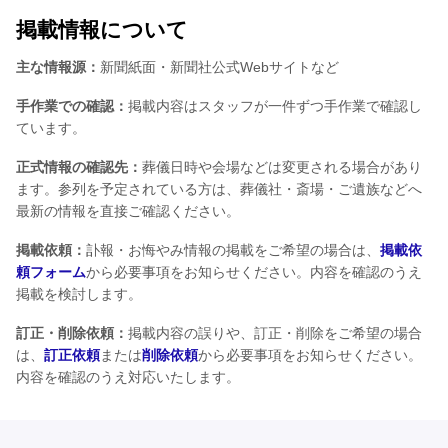
掲載情報について
主な情報源：
新聞紙面・新聞社公式Webサイトなど
手作業での確認：
掲載内容はスタッフが一件ずつ手作業で確認し
ています。
正式情報の確認先：
葬儀日時や会場などは変更される場合があり
ます。参列を予定されている方は、葬儀社・斎場・ご遺族などへ
最新の情報を直接ご確認ください。
掲載依頼：
訃報・お悔やみ情報の掲載をご希望の場合は、
掲載依
頼フォーム
から必要事項をお知らせください。内容を確認のうえ
掲載を検討します。
訂正・削除依頼：
掲載内容の誤りや、訂正・削除をご希望の場合
は、
訂正依頼
または
削除依頼
から必要事項をお知らせください。
内容を確認のうえ対応いたします。