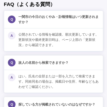
FAQ（よくある質問）
一関市の今日のおくやみ・訃報情報はいつ更新されま
Q
すか？
公開されている情報を確認後、順次更新しています。
A
更新状況や最終更新日時は、ページ上部の「更新状
況」から確認できます。
Q
故人の名前から検索できますか？
はい。氏名の全部または一部を入力して検索できま
A
す。同姓同名の場合は、掲載日や住所、年齢などもあ
わせてご確認ください。
Q
探している方が掲載されていないのはなぜですか？