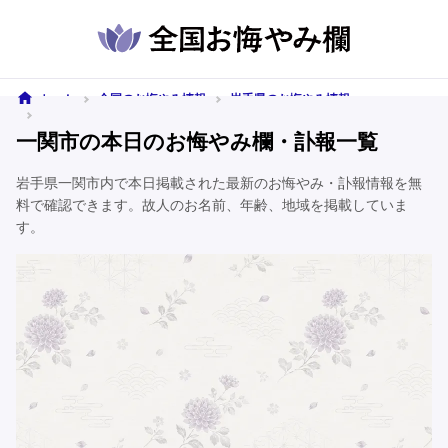
ホーム
全国のお悔やみ情報
岩手県のお悔やみ情報
一関市のお悔やみ情報
一関市の本日のお悔やみ欄・訃報一覧
岩手県一関市内で本日掲載された最新のお悔やみ・訃報情報を無
料で確認できます。故人のお名前、年齢、地域を掲載していま
す。