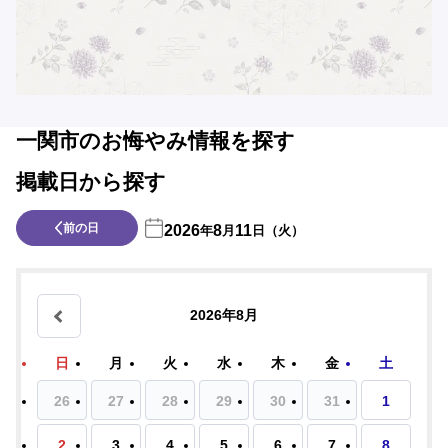
一関市のお悔やみ情報を探す
掲載日から探す
前の日
2026
8
11
年
月
日（火）
2026年8月
日
月
火
水
木
金
土
26
27
28
29
30
31
1
2
3
4
5
6
7
8