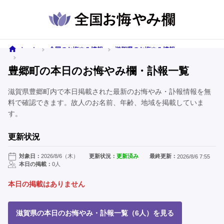
ホーム
全国のお悔やみ情報
滋賀県のお悔やみ情報
豊郷町のお悔やみ情報
豊郷町の本日のお悔やみ欄・訃報一覧
滋賀県豊郷町内で本日掲載された最新のお悔やみ・訃報情報を無
料で確認できます。故人のお名前、年齢、地域を掲載していま
す。
更新状況
対象日：
2026/8/6（木）
更新状況：
更新済み
最終更新：
2026/8/6 7:55
本日の掲載：
0人
本日の掲載はありません
滋賀県の本日のお悔やみ・訃報一覧（6人）を見る