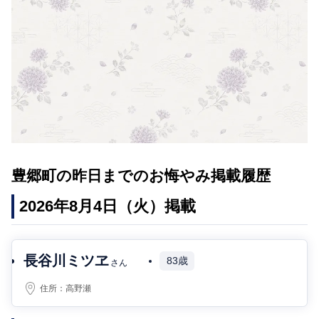
豊郷町の昨日までのお悔やみ掲載履歴
2026年8月4日（火）掲載
長谷川ミツヱ
83歳
さん
住所：
高野瀬