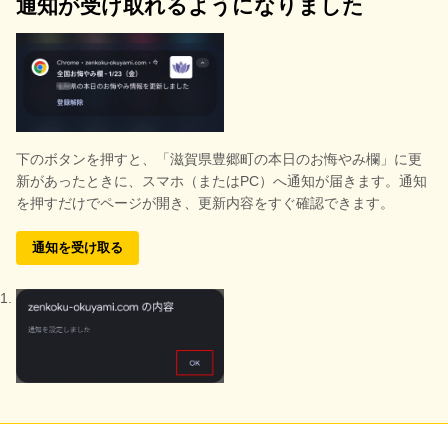
通知が受け取れるようになりました
下のボタンを押すと、
「滋賀県豊郷町の本日のお悔やみ欄」に更
新があったときに、スマホ（またはPC）へ通知が届きます。通知
を押すだけでページが開き、更新内容をすぐ確認できます。
通知を受け取る