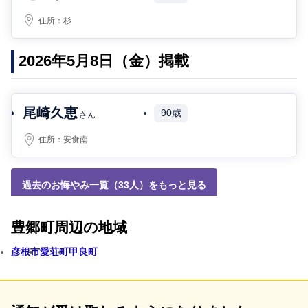
住所：
杉
2026年5月8日（金）掲載
尾崎久恵
90歳
さん
住所：
安食南
過去のお悔やみ一覧（33人）をもっと見る
豊郷町周辺の地域
彦根市
愛荘町
甲良町