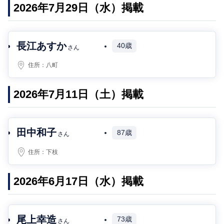
2026年7月29日（水）掲載
長江あすか
40歳
さん
住所：
八町
2026年7月11日（土）掲載
田中和子
87歳
さん
住所：
下枝
2026年6月17日（水）掲載
尾上幸造
73歳
さん