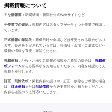
掲載情報について
主な情報源：
新聞紙面・新聞社公式Webサイトなど
手作業での確認：
掲載内容はスタッフが一件ずつ手作業で確認し
ています。
正式情報の確認先：
葬儀日時や会場などは変更される場合があり
ます。参列を予定されている方は、葬儀社・斎場・ご遺族などへ
最新の情報を直接ご確認ください。
掲載依頼：
訃報・お悔やみ情報の掲載をご希望の場合は、
掲載依
頼フォーム
から必要事項をお知らせください。内容を確認のうえ
掲載を検討します。
訂正・削除依頼：
掲載内容の誤りや、訂正・削除をご希望の場合
は、
訂正依頼
または
削除依頼
から必要事項をお知らせください。
内容を確認のうえ対応いたします。