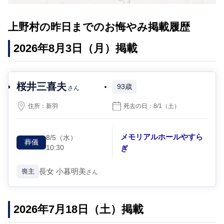
上野村の昨日までのお悔やみ掲載履歴
2026年8月3日（月）掲載
桜井三喜夫
93歳
さん
住所：
新羽
死去の日：
8/1
（土）
メモリアルホールやすら
8/5
（水）
葬儀
10:30
ぎ
長女
小暮明美
喪主
さん
2026年7月18日（土）掲載