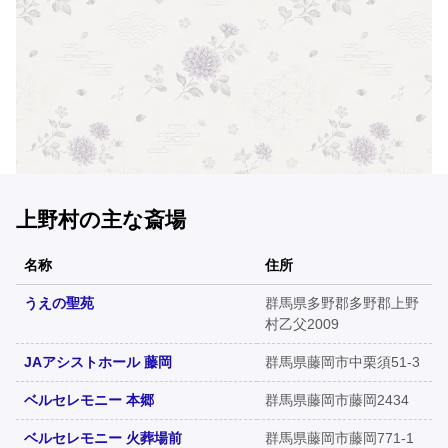
上野村の主な斎場
名称
住所
うえの聖苑
群馬県多野郡多野郡上野
村乙父2009
JAアシストホール 藤岡
群馬県藤岡市中栗須51-3
ベルセレモニー 本郷
群馬県藤岡市藤岡2434
ベルセレモニー 火葬場前
群馬県藤岡市藤岡771-1