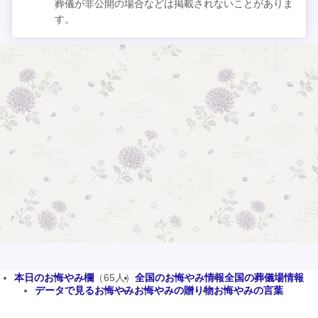
葬儀が非公開の場合などは掲載されないことがありま
す。
本日のお悔やみ欄
（65人）
全国のお悔やみ情報
全国の葬儀場情報
データで見るお悔やみ
お悔やみの贈り物
お悔やみの言葉