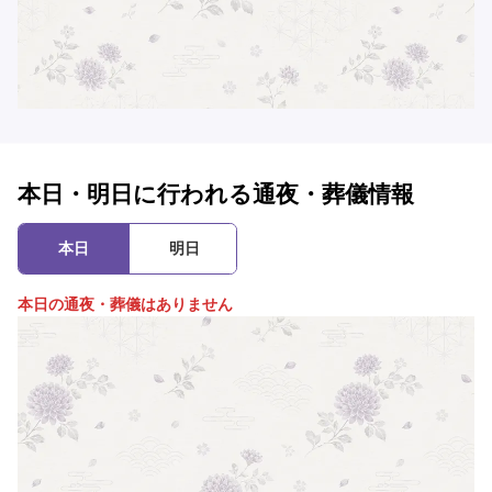
本日・明日に行われる通夜・葬儀情報
本日
明日
本日の通夜・葬儀はありません