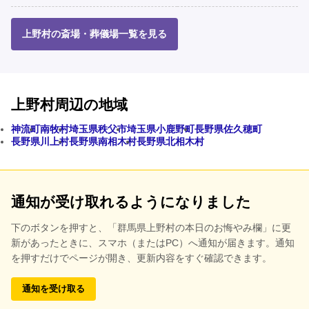
上野村の斎場・葬儀場一覧を見る
上野村周辺の地域
神流町
南牧村
埼玉県秩父市
埼玉県小鹿野町
長野県佐久穂町
長野県川上村
長野県南相木村
長野県北相木村
通知が受け取れるようになりました
下のボタンを押すと、
「群馬県上野村の本日のお悔やみ欄」に更
新があったときに、スマホ（またはPC）へ通知が届きます。通知
を押すだけでページが開き、更新内容をすぐ確認できます。
通知を受け取る