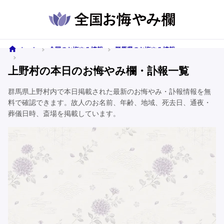
ホーム
全国のお悔やみ情報
群馬県のお悔やみ情報
上野村のお悔やみ情報
上野村の本日のお悔やみ欄・訃報一覧
群馬県上野村内で本日掲載された最新のお悔やみ・訃報情報を無
料で確認できます。故人のお名前、年齢、地域、死去日、通夜・
葬儀日時、斎場を掲載しています。