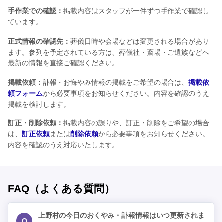
手作業での確認：
掲載内容はスタッフが一件ずつ手作業で確認し
ています。
正式情報の確認先：
葬儀日時や会場などは変更される場合があり
ます。参列を予定されている方は、葬儀社・斎場・ご遺族などへ
最新の情報を直接ご確認ください。
掲載依頼：
訃報・お悔やみ情報の掲載をご希望の場合は、
掲載依
頼フォーム
から必要事項をお知らせください。内容を確認のうえ
掲載を検討します。
訂正・削除依頼：
掲載内容の誤りや、訂正・削除をご希望の場合
は、
訂正依頼
または
削除依頼
から必要事項をお知らせください。
内容を確認のうえ対応いたします。
FAQ（よくある質問）
上野村の今日のおくやみ・訃報情報はいつ更新されま
Q