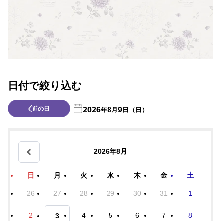
日付で絞り込む
前の日
2026
8
9
年
月
日（日）
2026年8月
日
月
火
水
木
金
土
26
27
28
29
30
31
1
2
4
5
6
7
8
3