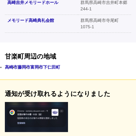
高崎吉井メモリードホール
群馬県高崎市吉井町本郷
244-1
メモリード高崎典礼会館
群馬県高崎市寺尾町
1075-1
甘楽町周辺の地域
高崎市
藤岡市
富岡市
下仁田町
通知が受け取れるようになりました