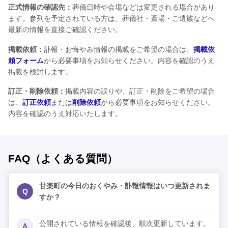
正式情報の確認先：
葬儀日時や会場などは変更される場合があり
ます。参列を予定されている方は、葬儀社・斎場・ご遺族などへ
最新の情報を直接ご確認ください。
掲載依頼：
訃報・お悔やみ情報の掲載をご希望の場合は、
掲載依
頼フォーム
から必要事項をお知らせください。内容を確認のうえ
掲載を検討します。
訂正・削除依頼：
掲載内容の誤りや、訂正・削除をご希望の場合
は、
訂正依頼
または
削除依頼
から必要事項をお知らせください。
内容を確認のうえ対応いたします。
FAQ（よくある質問）
甘楽町の今日のおくやみ・訃報情報はいつ更新されま
Q
すか？
公開されている情報を確認後、順次更新しています。
A