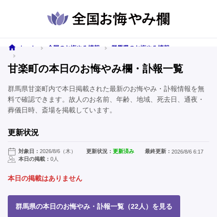
ホーム
全国のお悔やみ情報
群馬県のお悔やみ情報
甘楽町のお悔やみ情報
甘楽町の本日のお悔やみ欄・訃報一覧
群馬県甘楽町内で本日掲載された最新のお悔やみ・訃報情報を無
料で確認できます。故人のお名前、年齢、地域、死去日、通夜・
葬儀日時、斎場を掲載しています。
更新状況
対象日：
2026/8/6（木）
更新状況：
更新済み
最終更新：
2026/8/6 6:17
本日の掲載：
0人
本日の掲載はありません
群馬県の本日のお悔やみ・訃報一覧（22人）を見る