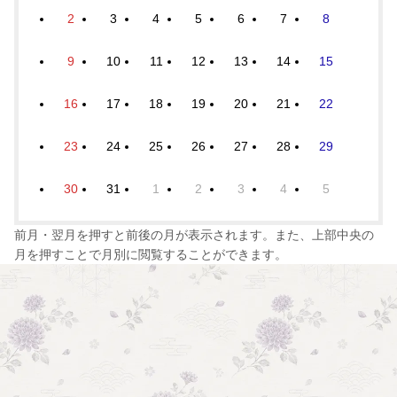
2
3
4
5
6
7
8
9
10
11
12
13
14
15
16
17
18
19
20
21
22
23
24
25
26
27
28
29
30
31
1
2
3
4
5
前月・翌月を押すと前後の月が表示されます。また、上部中央の
月を押すことで月別に閲覧することができます。