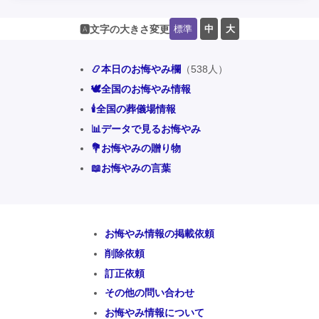
標準
中
大
🅰️文字の大きさ変更
📿本日のお悔やみ欄
（538人）
🕊️全国のお悔やみ情報
🕯️全国の葬儀場情報
📊データで見るお悔やみ
💐お悔やみの贈り物
📖お悔やみの言葉
お悔やみ情報の掲載依頼
削除依頼
訂正依頼
その他の問い合わせ
お悔やみ情報について