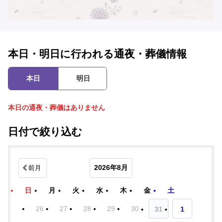
本日・明日に行われる通夜・葬儀情報
本日
明日
本日の通夜・葬儀はありません
日付で絞り込む
2026年8月
前月
日
月
火
水
木
金
土
26
27
28
29
30
31
1