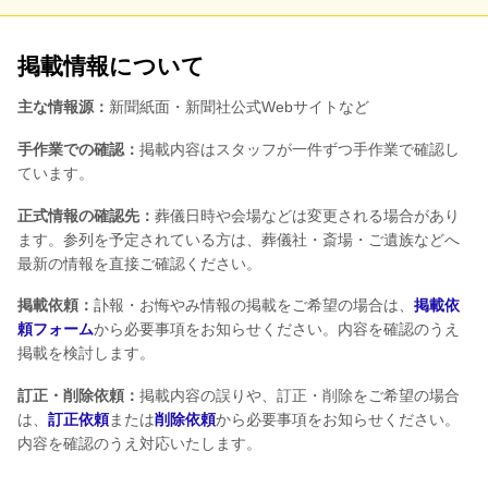
掲載情報について
主な情報源：
新聞紙面・新聞社公式Webサイトなど
手作業での確認：
掲載内容はスタッフが一件ずつ手作業で確認し
ています。
正式情報の確認先：
葬儀日時や会場などは変更される場合があり
ます。参列を予定されている方は、葬儀社・斎場・ご遺族などへ
最新の情報を直接ご確認ください。
掲載依頼：
訃報・お悔やみ情報の掲載をご希望の場合は、
掲載依
頼フォーム
から必要事項をお知らせください。内容を確認のうえ
掲載を検討します。
訂正・削除依頼：
掲載内容の誤りや、訂正・削除をご希望の場合
は、
訂正依頼
または
削除依頼
から必要事項をお知らせください。
内容を確認のうえ対応いたします。