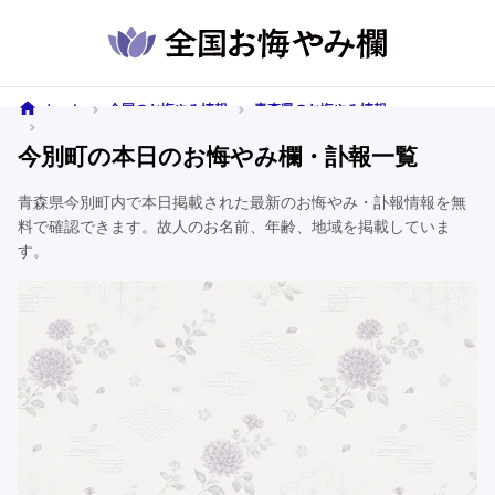
ホーム
全国のお悔やみ情報
青森県のお悔やみ情報
今別町のお悔やみ情報
今別町の本日のお悔やみ欄・訃報一覧
青森県今別町内で本日掲載された最新のお悔やみ・訃報情報を無
料で確認できます。故人のお名前、年齢、地域を掲載していま
す。