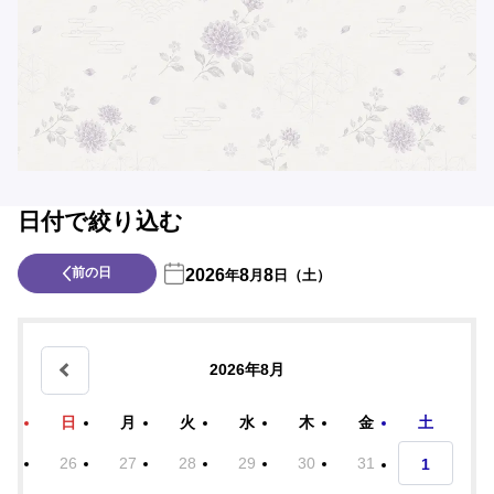
日付で絞り込む
前の日
2026
8
8
年
月
日（土）
2026年8月
日
月
火
水
木
金
土
26
27
28
29
30
31
1