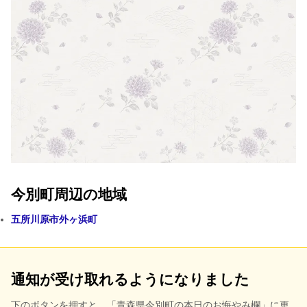
今別町周辺の地域
五所川原市
外ヶ浜町
通知が受け取れるようになりました
下のボタンを押すと、
「青森県今別町の本日のお悔やみ欄」に更