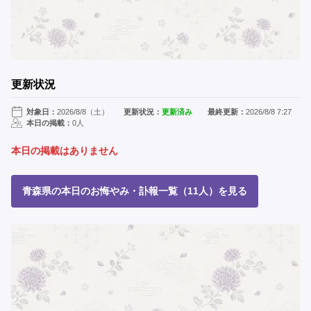
更新状況
対象日：
2026/8/8（土）
更新状況：
更新済み
最終更新：
2026/8/8 7:27
本日の掲載：
0人
本日の掲載はありません
青森県の本日のお悔やみ・訃報一覧（11人）を見る