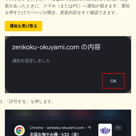
新があったときに、スマホ（またはPC）へ通知が届きます。通知
を押すだけでページが開き、更新内容をすぐ確認できます。
通知を受け取る
「許可する」を押します。