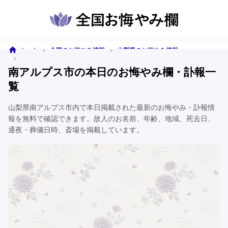
ホーム
全国のお悔やみ情報
山梨県のお悔やみ情報
南アルプス市のお悔やみ情報
南アルプス市の本日のお悔やみ欄・訃報一
覧
山梨県南アルプス市内で本日掲載された最新のお悔やみ・訃報情
報を無料で確認できます。故人のお名前、年齢、地域、死去日、
通夜・葬儀日時、斎場を掲載しています。