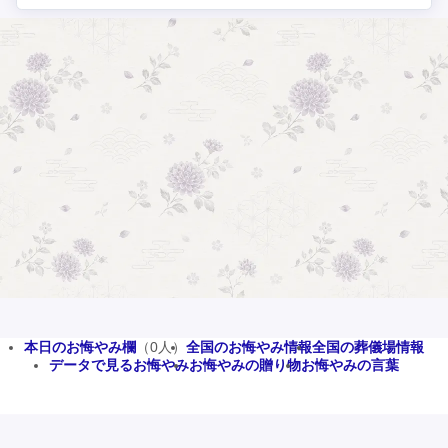
本日のお悔やみ欄
（0人）
全国のお悔やみ情報
全国の葬儀場情報
データで見るお悔やみ
お悔やみの贈り物
お悔やみの言葉