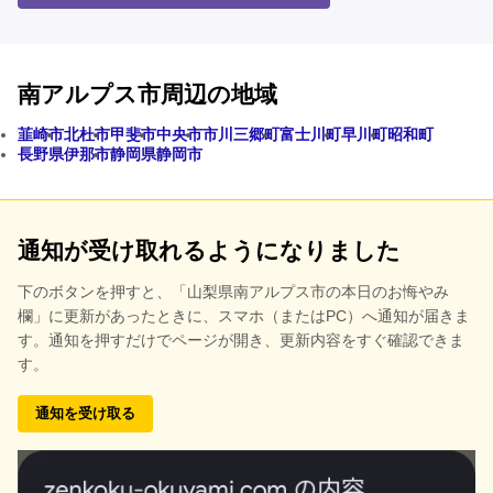
南アルプス市周辺の地域
韮崎市
北杜市
甲斐市
中央市
市川三郷町
富士川町
早川町
昭和町
長野県伊那市
静岡県静岡市
通知が受け取れるようになりました
下のボタンを押すと、
「山梨県南アルプス市の本日のお悔やみ
欄」に更新があったときに、スマホ（またはPC）へ通知が届きま
す。通知を押すだけでページが開き、更新内容をすぐ確認できま
す。
通知を受け取る