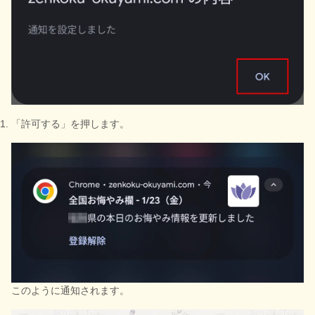
「許可する」を押します。
このように通知されます。