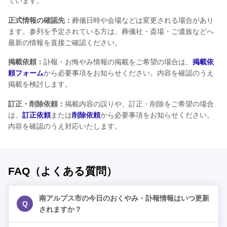
ています。
正式情報の確認先：
葬儀日時や会場などは変更される場合があり
ます。参列を予定されている方は、葬儀社・斎場・ご遺族などへ
最新の情報を直接ご確認ください。
掲載依頼：
訃報・お悔やみ情報の掲載をご希望の場合は、
掲載依
頼フォーム
から必要事項をお知らせください。内容を確認のうえ
掲載を検討します。
訂正・削除依頼：
掲載内容の誤りや、訂正・削除をご希望の場合
は、
訂正依頼
または
削除依頼
から必要事項をお知らせください。
内容を確認のうえ対応いたします。
FAQ（よくある質問）
南アルプス市の今日のおくやみ・訃報情報はいつ更新
Q
されますか？