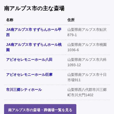
南アルプス市の主な斎場
名称
住所
JA南アルプス市 すずらんホール甲
山梨県南アルプス市鮎沢
西
879-1
JA南アルプス市 すずらんホール桃
山梨県南アルプス市桃園
園
1036-6
アピオセレモニーホール八田
山梨県南アルプス市六科
1093-12
アピオセレモニーホール巨摩
山梨県南アルプス市十日
市場911
市川三郷シティホール
山梨県西八代郡市川三郷
町市川大門1402
南アルプス市の斎場・葬儀場一覧を見る