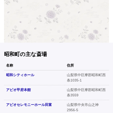
昭和町の主な斎場
名称
住所
昭和シティホール
山梨県中巨摩郡昭和町西
条1035-1
アピオ甲府本館
山梨県中巨摩郡昭和町西
条3559
アピオセレモニーホール田富
山梨県中央市山之神
2956-5