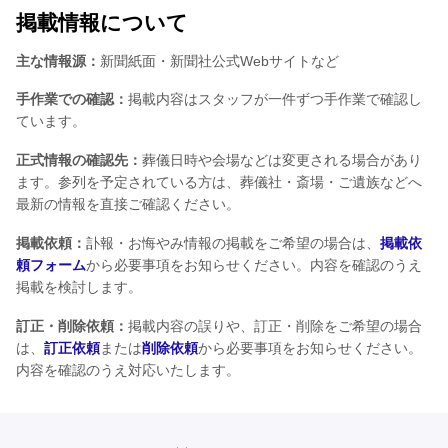
掲載情報について
主な情報源：
新聞紙面・新聞社公式Webサイトなど
手作業での確認：
掲載内容はスタッフが一件ずつ手作業で確認し
ています。
正式情報の確認先：
葬儀日時や会場などは変更される場合があり
ます。参列を予定されている方は、葬儀社・斎場・ご遺族などへ
最新の情報を直接ご確認ください。
掲載依頼：
訃報・お悔やみ情報の掲載をご希望の場合は、
掲載依
頼フォーム
から必要事項をお知らせください。内容を確認のうえ
掲載を検討します。
訂正・削除依頼：
掲載内容の誤りや、訂正・削除をご希望の場合
は、
訂正依頼
または
削除依頼
から必要事項をお知らせください。
内容を確認のうえ対応いたします。