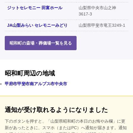
ジットセレモニー 田富ホール
山梨県中央市山之神
3617-3
JA山梨みらい セレモニーみどり
山梨県甲斐市竜王3249-1
昭和町の斎場・葬儀場一覧を見る
昭和町周辺の地域
甲府市
甲斐市
南アルプス市
中央市
通知が受け取れるようになりました
下のボタンを押すと、
「山梨県昭和町の本日のお悔やみ欄」に更
新があったときに、スマホ（またはPC）へ通知が届きます。通知