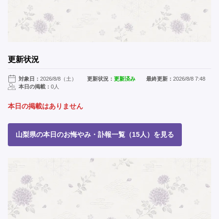
更新状況
対象日：
2026/8/8（土）
更新状況：
更新済み
最終更新：
2026/8/8 7:48
本日の掲載：
0人
本日の掲載はありません
山梨県の本日のお悔やみ・訃報一覧（15人）を見る