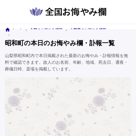
ホーム
全国のお悔やみ情報
山梨県のお悔やみ情報
昭和町のお悔やみ情報
昭和町の本日のお悔やみ欄・訃報一覧
山梨県昭和町内で本日掲載された最新のお悔やみ・訃報情報を無
料で確認できます。故人のお名前、年齢、地域、死去日、通夜・
葬儀日時、斎場を掲載しています。