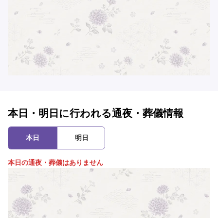
本日・明日に行われる通夜・葬儀情報
本日
明日
本日の通夜・葬儀はありません