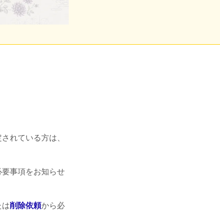
定されている方は、
必要事項をお知らせ
たは
削除依頼
から必