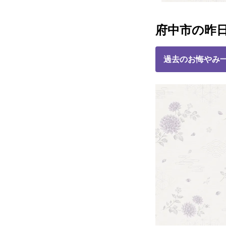
府中市の昨
過去のお悔やみ