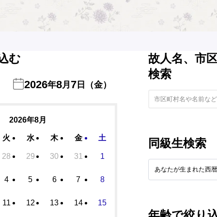
込む
故人名、市
検索
2026
8
7
年
月
日（金）
2026年8月
火
水
木
金
土
同級生検索
28
29
30
31
1
4
5
6
7
8
11
12
13
14
15
年齢で絞り