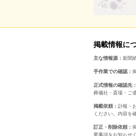
掲載情報に
主な情報源：
新聞
手作業での確認：
正式情報の確認先
葬儀社・斎場・ご
掲載依頼：
訃報・
ください。内容を
訂正・削除依頼：
要事項をお知らせ