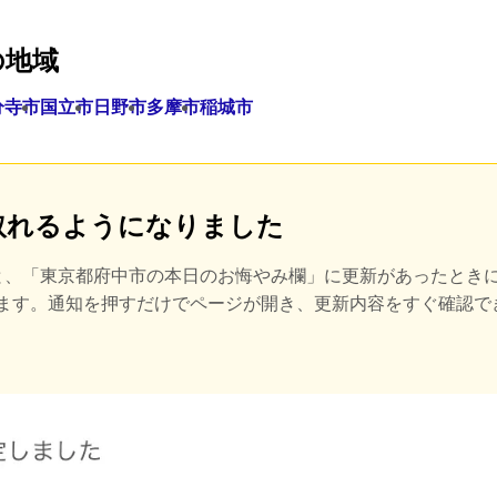
の地域
分寺市
国立市
日野市
多摩市
稲城市
取れるようになりました
と、
「東京都府中市の本日のお悔やみ欄」に更新があったとき
きます。通知を押すだけでページが開き、更新内容をすぐ確認で