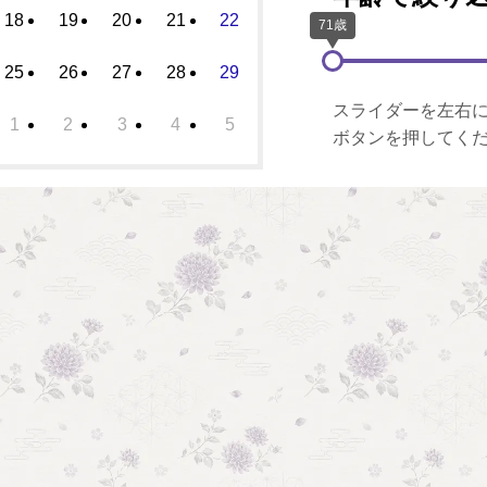
18
19
20
21
22
25
26
27
28
29
スライダーを左右
1
2
3
4
5
ボタンを押してく