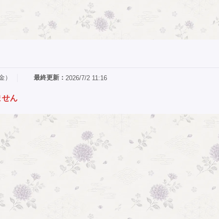
（金）
最終更新：
2026/7/2 11:16
ません