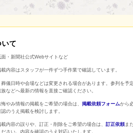
ついて
紙面・新聞社公式Webサイトなど
掲載内容はスタッフが一件ずつ手作業で確認しています。
：
葬儀日時や会場などは変更される場合があります。参列を予
遺族などへ最新の情報を直接ご確認ください。
お悔やみ情報の掲載をご希望の場合は、
掲載依頼フォーム
から
確認のうえ掲載を検討します。
掲載内容の誤りや、訂正・削除をご希望の場合は、
訂正依頼
ま
ください。内容を確認のうえ対応いたします。