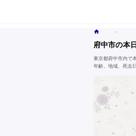
ホーム
全国のお
府中市の本
東京都府中市内で
年齢、地域、死去