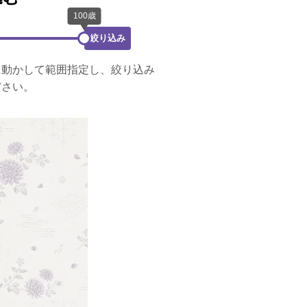
絞り込み
に動かして範囲指定し、絞り込み
ださい。