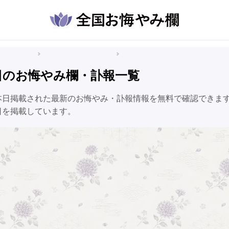
悔やみ情報
東京都のお悔やみ情報
府中市のお悔やみ情報
日のお悔やみ欄・訃報一覧
本日掲載された最新のお悔やみ・訃報情報を無料で確認できま
日を掲載しています。