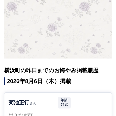
横浜町の昨日までのお悔やみ掲載履歴
2026年8月6日（木）掲載
年齢
菊池正行
さん
71歳
住所：
豊栄平