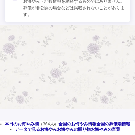
お悔やみ・訃報情報を網羅するものではありません。
葬儀が非公開の場合などは掲載されないことがありま
す。
本日のお悔やみ欄
（364人）
全国のお悔やみ情報
全国の葬儀場情報
データで見るお悔やみ
お悔やみの贈り物
お悔やみの言葉