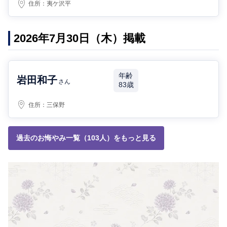
住所：
夷ケ沢平
2026年7月30日（木）掲載
年齢
岩田和子
さん
83歳
住所：
三保野
過去のお悔やみ一覧（103人）をもっと見る