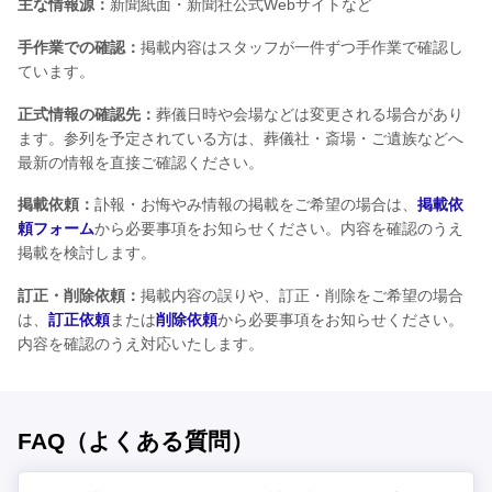
主な情報源：
新聞紙面・新聞社公式Webサイトなど
手作業での確認：
掲載内容はスタッフが一件ずつ手作業で確認し
ています。
正式情報の確認先：
葬儀日時や会場などは変更される場合があり
ます。参列を予定されている方は、葬儀社・斎場・ご遺族などへ
最新の情報を直接ご確認ください。
掲載依頼：
訃報・お悔やみ情報の掲載をご希望の場合は、
掲載依
頼フォーム
から必要事項をお知らせください。内容を確認のうえ
掲載を検討します。
訂正・削除依頼：
掲載内容の誤りや、訂正・削除をご希望の場合
は、
訂正依頼
または
削除依頼
から必要事項をお知らせください。
内容を確認のうえ対応いたします。
FAQ（よくある質問）