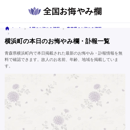
ホーム
全国のお悔やみ情報
青森県のお悔やみ情報
横浜町のお悔やみ情報
横浜町の本日のお悔やみ欄・訃報一覧
青森県横浜町内で本日掲載された最新のお悔やみ・訃報情報を無
料で確認できます。故人のお名前、年齢、地域を掲載していま
す。