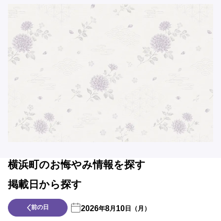
横浜町のお悔やみ情報を探す
掲載日から探す
前の日
2026
8
10
年
月
日（月）