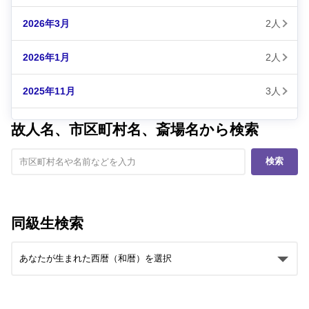
2026年3月
2人
2026年1月
2人
2025年11月
3人
故人名、市区町村名、斎場名から検索
検索
同級生検索