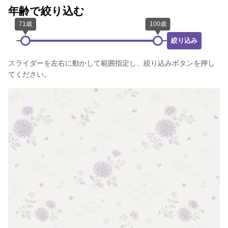
年齢で絞り込む
絞り込み
スライダーを左右に動かして範囲指定し、絞り込みボタンを押し
てください。