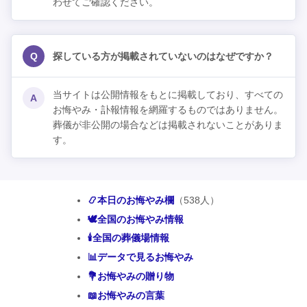
わせてご確認ください。
Q
探している方が掲載されていないのはなぜですか？
当サイトは公開情報をもとに掲載しており、すべての
A
お悔やみ・訃報情報を網羅するものではありません。
葬儀が非公開の場合などは掲載されないことがありま
す。
📿本日のお悔やみ欄
（538人）
🕊️全国のお悔やみ情報
🕯️全国の葬儀場情報
📊データで見るお悔やみ
💐お悔やみの贈り物
📖お悔やみの言葉