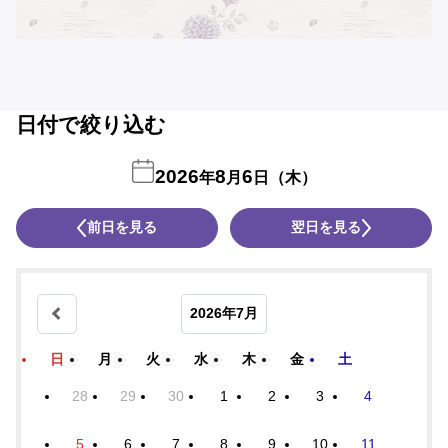
日付で絞り込む
2026
8
6
年
月
日（木）
前日を見る
翌日を見る
2026年7月
日
月
火
水
木
金
土
28
29
30
1
2
3
4
5
6
7
8
9
10
11