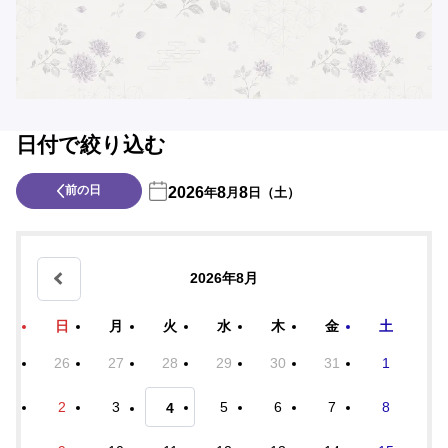
日付で絞り込む
前の日
2026
8
8
年
月
日（土）
2026年8月
日
月
火
水
木
金
土
26
27
28
29
30
31
1
2
3
5
6
7
8
4