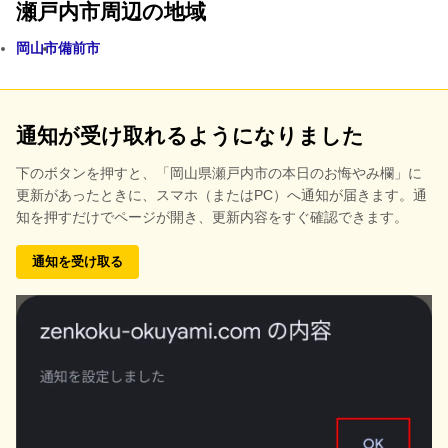
瀬戸内市周辺の地域
岡山市
備前市
通知が受け取れるようになりました
下のボタンを押すと、
「岡山県瀬戸内市の本日のお悔やみ欄」に
更新があったときに、スマホ（またはPC）へ通知が届きます。通
知を押すだけでページが開き、更新内容をすぐ確認できます。
通知を受け取る