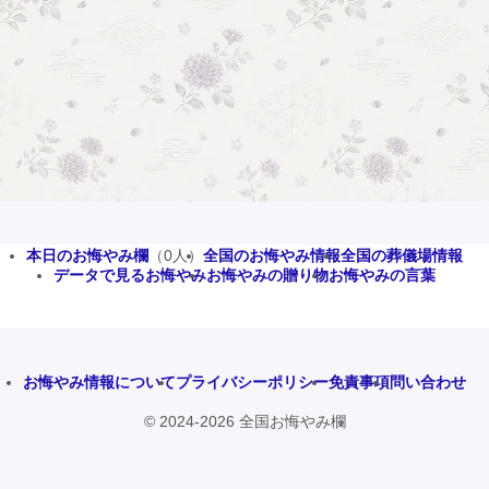
本日のお悔やみ欄
（0人）
全国のお悔やみ情報
全国の葬儀場情報
データで見るお悔やみ
お悔やみの贈り物
お悔やみの言葉
お悔やみ情報について
プライバシーポリシー
免責事項
問い合わせ
© 2024-2026 全国お悔やみ欄