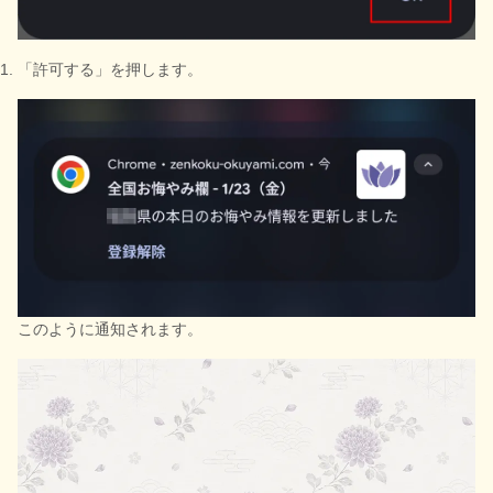
「許可する」を押します。
このように通知されます。