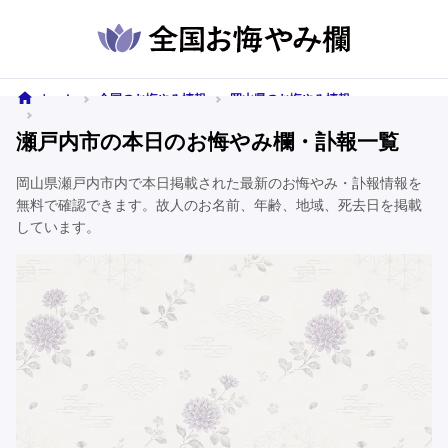
ホーム
全国のお悔やみ情報
岡山県のお悔やみ情報
瀬戸内市のお悔やみ情報
瀬戸内市の本日のお悔やみ欄・訃報一覧
岡山県瀬戸内市内で本日掲載された最新のお悔やみ・訃報情報を
無料で確認できます。故人のお名前、年齢、地域、死去日を掲載
しています。