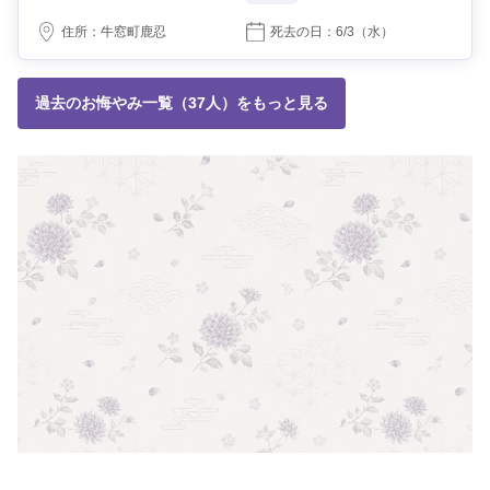
住所：
牛窓町鹿忍
死去の日：
6/3
（水）
過去のお悔やみ一覧（37人）をもっと見る