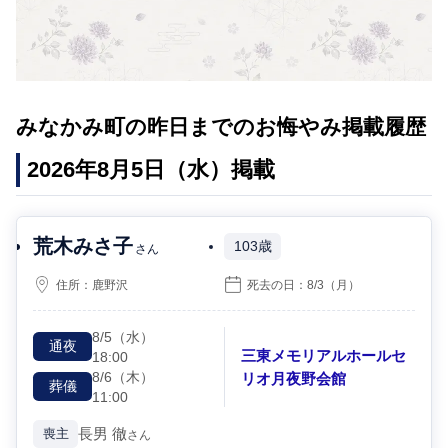
みなかみ町の昨日までのお悔やみ掲載履歴
2026年8月5日（水）掲載
荒木みさ子
103歳
さん
住所：
鹿野沢
死去の日：
8/3
（月）
8/5
（水）
通夜
三東メモリアルホールセ
18:00
8/6
（木）
リオ月夜野会館
葬儀
11:00
長男
徹
喪主
さん