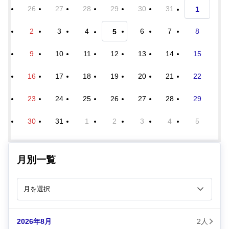
26
27
28
29
30
31
1
2
3
4
6
7
8
5
9
10
11
12
13
14
15
16
17
18
19
20
21
22
23
24
25
26
27
28
29
30
31
1
2
3
4
5
月別一覧
2026年8月
2人