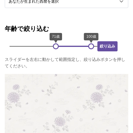
年齢で絞り込む
絞り込み
スライダーを左右に動かして範囲指定し、絞り込みボタンを押し
てください。