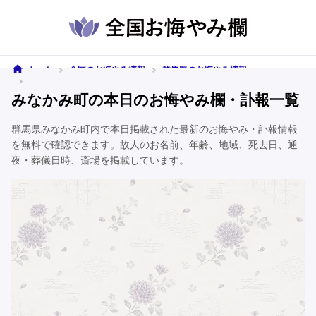
ホーム
全国のお悔やみ情報
群馬県のお悔やみ情報
みなかみ町のお悔やみ情報
みなかみ町の本日のお悔やみ欄・訃報一覧
群馬県みなかみ町内で本日掲載された最新のお悔やみ・訃報情報
を無料で確認できます。故人のお名前、年齢、地域、死去日、通
夜・葬儀日時、斎場を掲載しています。