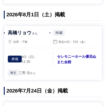
2026年8月1日（土）掲載
高橋リョウ
95歳
さん
住所：
下牧
死去の日：
7/31
（金）
セレモニーホール優花ぬ
8/2
（日）
葬儀
11:30
また会館
三男
功
喪主
さん
2026年7月24日（金）掲載