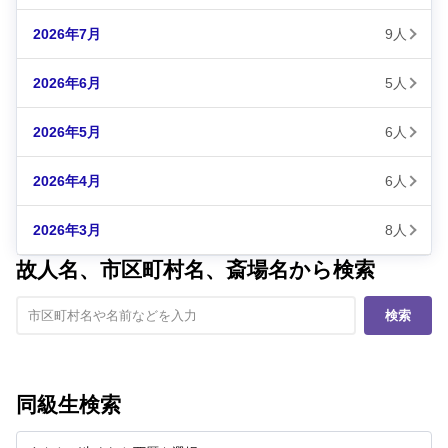
2026年7月
9人
2026年6月
5人
2026年5月
6人
2026年4月
6人
2026年3月
8人
故人名、市区町村名、斎場名から検索
検索
同級生検索