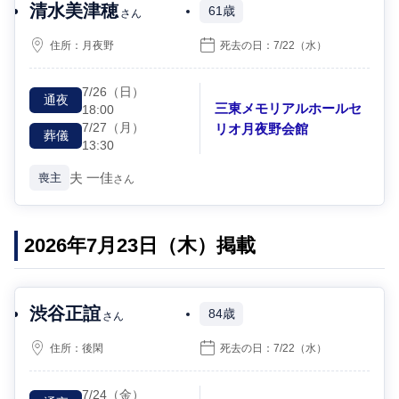
清水美津穂
61歳
さん
住所：
月夜野
死去の日：
7/22
（水）
7/26
（日）
通夜
三東メモリアルホールセ
18:00
7/27
（月）
リオ月夜野会館
葬儀
13:30
夫
一佳
喪主
さん
2026年7月23日（木）掲載
渋谷正誼
84歳
さん
住所：
後閑
死去の日：
7/22
（水）
7/24
（金）