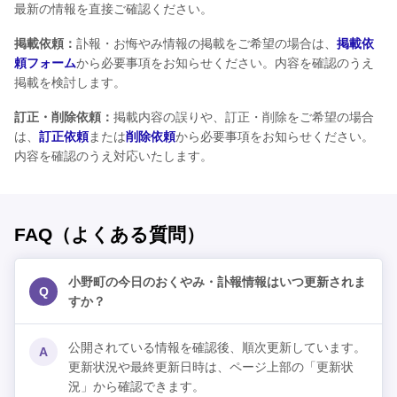
最新の情報を直接ご確認ください。
掲載依頼：
訃報・お悔やみ情報の掲載をご希望の場合は、
掲載依
頼フォーム
から必要事項をお知らせください。内容を確認のうえ
掲載を検討します。
訂正・削除依頼：
掲載内容の誤りや、訂正・削除をご希望の場合
は、
訂正依頼
または
削除依頼
から必要事項をお知らせください。
内容を確認のうえ対応いたします。
FAQ（よくある質問）
小野町の今日のおくやみ・訃報情報はいつ更新されま
Q
すか？
公開されている情報を確認後、順次更新しています。
A
更新状況や最終更新日時は、ページ上部の「更新状
況」から確認できます。