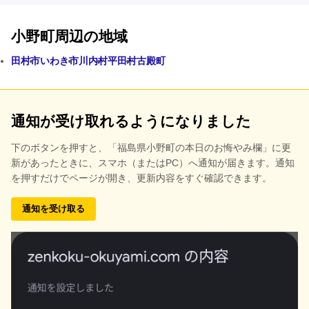
小野町周辺の地域
田村市
いわき市
川内村
平田村
古殿町
通知が受け取れるようになりました
下のボタンを押すと、
「福島県小野町の本日のお悔やみ欄」に更
新があったときに、スマホ（またはPC）へ通知が届きます。通知
を押すだけでページが開き、更新内容をすぐ確認できます。
通知を受け取る