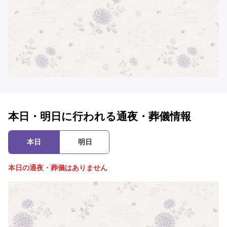
本日・明日に行われる通夜・葬儀情報
本日
明日
本日の通夜・葬儀はありません