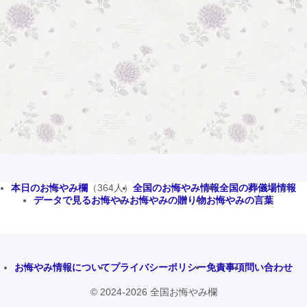
本日のお悔やみ欄
（364人）
全国のお悔やみ情報
全国の葬儀場情報
データで見るお悔やみ
お悔やみの贈り物
お悔やみの言葉
お悔やみ情報について
プライバシーポリシー
免責事項
問い合わせ
© 2024-2026 全国お悔やみ欄