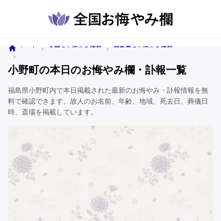
ホーム
全国のお悔やみ情報
福島県のお悔やみ情報
小野町のお悔やみ情報
小野町の本日のお悔やみ欄・訃報一覧
福島県小野町内で本日掲載された最新のお悔やみ・訃報情報を無
料で確認できます。故人のお名前、年齢、地域、死去日、葬儀日
時、斎場を掲載しています。