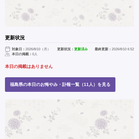
更新状況
対象日：
2026/8/10（月）
更新状況：
更新済み
最終更新：
2026/8/10 6:52
本日の掲載：
0人
本日の掲載はありません
福島県の本日のお悔やみ・訃報一覧（11人）を見る