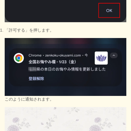
「許可する」を押します。
このように通知されます。