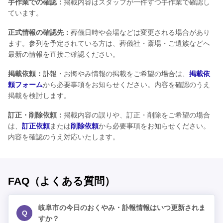
手作業での確認：
掲載内容はスタッフが一件ずつ手作業で確認し
ています。
正式情報の確認先：
葬儀日時や会場などは変更される場合があり
ます。参列を予定されている方は、葬儀社・斎場・ご遺族などへ
最新の情報を直接ご確認ください。
掲載依頼：
訃報・お悔やみ情報の掲載をご希望の場合は、
掲載依
頼フォーム
から必要事項をお知らせください。内容を確認のうえ
掲載を検討します。
訂正・削除依頼：
掲載内容の誤りや、訂正・削除をご希望の場合
は、
訂正依頼
または
削除依頼
から必要事項をお知らせください。
内容を確認のうえ対応いたします。
FAQ（よくある質問）
岐阜市の今日のおくやみ・訃報情報はいつ更新されま
Q
すか？