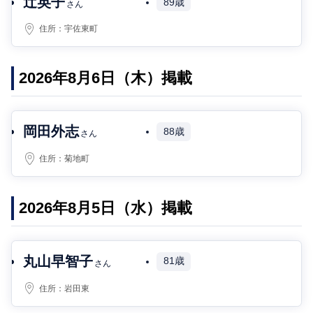
辻英子
89歳
さん
住所：
宇佐東町
2026年8月6日（木）掲載
岡田外志
88歳
さん
住所：
菊地町
2026年8月5日（水）掲載
丸山早智子
81歳
さん
住所：
岩田東