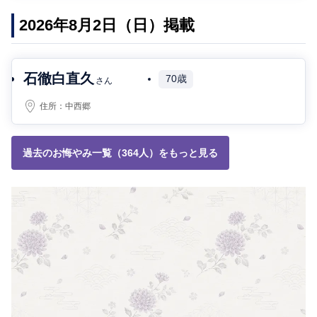
2026年8月2日（日）掲載
石徹白直久
70歳
さん
住所：
中西郷
過去のお悔やみ一覧（364人）をもっと見る