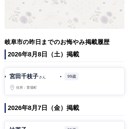
岐阜市の昨日までのお悔やみ掲載履歴
2026年8月8日（土）掲載
宮田千枝子
99歳
さん
住所：
萱場町
2026年8月7日（金）掲載