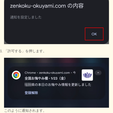
「許可する」を押します。
このように通知されます。