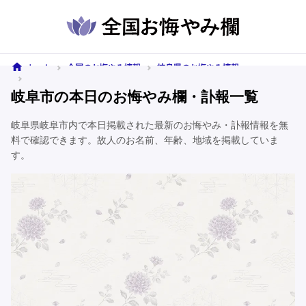
ホーム
全国のお悔やみ情報
岐阜県のお悔やみ情報
岐阜市のお悔やみ情報
岐阜市の本日のお悔やみ欄・訃報一覧
岐阜県岐阜市内で本日掲載された最新のお悔やみ・訃報情報を無
料で確認できます。故人のお名前、年齢、地域を掲載していま
す。