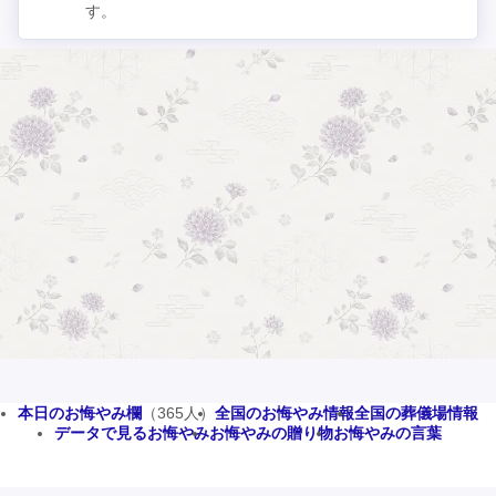
す。
本日のお悔やみ欄
（365人）
全国のお悔やみ情報
全国の葬儀場情報
データで見るお悔やみ
お悔やみの贈り物
お悔やみの言葉