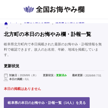
ホーム
全国のお悔やみ情報
岐阜県のお悔やみ情報
北方町のお悔やみ情報
北方町の本日のお悔やみ欄・訃報一覧
岐阜県北方町内で本日掲載された最新のお悔やみ・訃報情報を無
料で確認できます。故人のお名前、年齢、地域を掲載していま
す。
更新状況
対象日：
2026/8/6（木）
更新状況：
更新済み
最終更新：
2026/8/6 7:51
本日の掲載：
0人
本日の掲載はありません
岐阜県の本日のお悔やみ・訃報一覧（14人）を見る