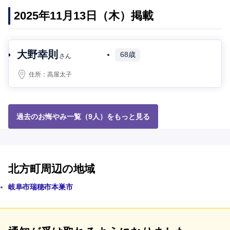
2025年11月13日（木）掲載
大野幸則
68歳
さん
住所：
高屋太子
過去のお悔やみ一覧（9人）をもっと見る
北方町周辺の地域
岐阜市
瑞穂市
本巣市