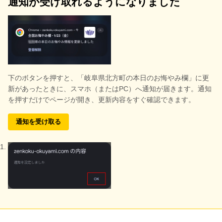
通知が受け取れるようになりました
下のボタンを押すと、
「岐阜県北方町の本日のお悔やみ欄」に更
新があったときに、スマホ（またはPC）へ通知が届きます。通知
を押すだけでページが開き、更新内容をすぐ確認できます。
通知を受け取る