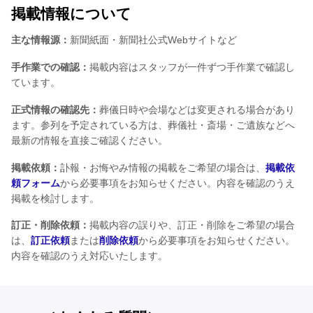
掲載情報について
主な情報源：
新聞紙面・新聞社公式Webサイトなど
手作業での確認：
掲載内容はスタッフが一件ずつ手作業で確認し
ています。
正式情報の確認先：
葬儀日時や会場などは変更される場合があり
ます。参列を予定されている方は、葬儀社・斎場・ご遺族などへ
最新の情報を直接ご確認ください。
掲載依頼：
訃報・お悔やみ情報の掲載をご希望の場合は、
掲載依
頼フォーム
から必要事項をお知らせください。内容を確認のうえ
掲載を検討します。
訂正・削除依頼：
掲載内容の誤りや、訂正・削除をご希望の場合
は、
訂正依頼
または
削除依頼
から必要事項をお知らせください。
内容を確認のうえ対応いたします。