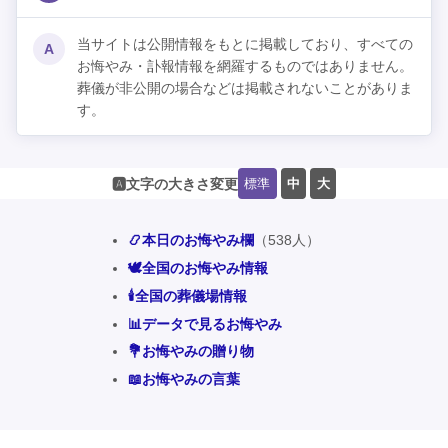
当サイトは公開情報をもとに掲載しており、すべての
A
お悔やみ・訃報情報を網羅するものではありません。
葬儀が非公開の場合などは掲載されないことがありま
す。
標準
中
大
🅰️文字の大きさ変更
📿本日のお悔やみ欄
（538人）
🕊️全国のお悔やみ情報
🕯️全国の葬儀場情報
📊データで見るお悔やみ
💐お悔やみの贈り物
📖お悔やみの言葉