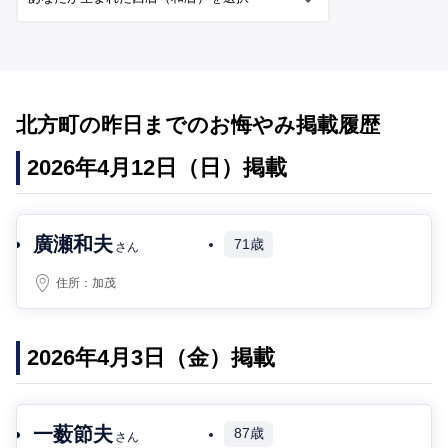
北方町の昨日までのお悔やみ掲載履歴
2026年4月12日（日）掲載
廣瀬和夫
71歳
さん
住所：
加茂
2026年4月3日（金）掲載
一薮節夫
87歳
さん